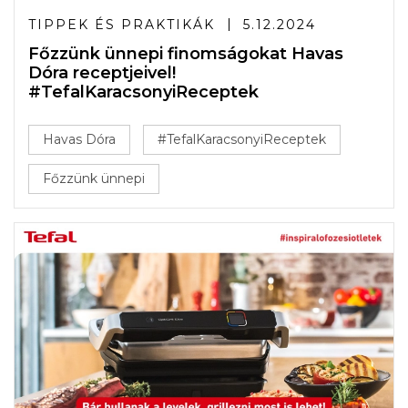
TIPPEK ÉS PRAKTIKÁK
5.12.2024
Főzzünk ünnepi finomságokat Havas
Dóra receptjeivel!
#TefalKaracsonyiReceptek
Havas Dóra
#TefalKaracsonyiReceptek
Főzzünk ünnepi