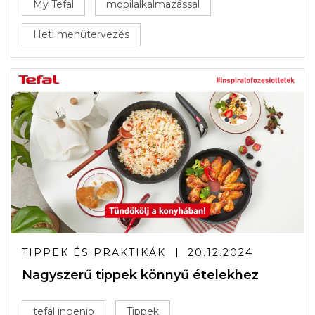
My Tefal
mobilalkalmazással
Heti menütervezés
TIPPEK ÉS PRAKTIKÁK
20.12.2024
Nagyszerű tippek könnyű ételekhez
tefal ingenio
Tippek