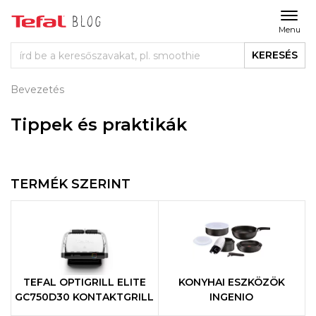
Menu
KERESÉS
Bevezetés
Tippek és praktikák
TERMÉK SZERINT
TEFAL OPTIGRILL ELITE
KONYHAI ESZKÖZÖK
GC750D30 KONTAKTGRILL
INGENIO