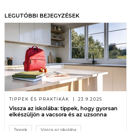
LEGUTÓBBI BEJEGYZÉSEK
TIPPEK ÉS PRAKTIKÁK
23.9.2025
Vissza az iskolába: tippek, hogy gyorsan
elkészüljön a vacsora és az uzsonna
Tippek
Vissza az iskolába