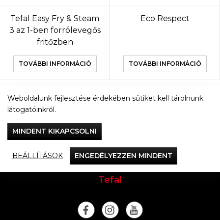
Tefal Easy Fry & Steam
Eco Respect
3 az 1-ben forrólevegős
fritőzben
TOVÁBBI INFORMÁCIÓ
TOVÁBBI INFORMÁCIÓ
Weboldalunk fejlesztése érdekében sütiket kell tárolnunk
TOVÁBBI TERMÉKEK
látogatóinkról.
MINDENT KIKAPCSOLNI
BEÁLLÍTÁSOK
ENGEDÉLYEZZEN MINDENT
Vacsorázzunk együtt
Tefal