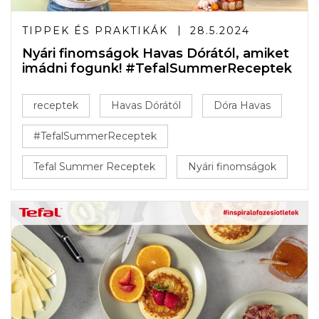
TIPPEK ÉS PRAKTIKÁK
28.5.2024
Nyári finomságok Havas Dórától, amiket
imádni fogunk! #TefalSummerReceptek
receptek
Havas Dórától
Dóra Havas
#TefalSummerReceptek
Tefal Summer Receptek
Nyári finomságok