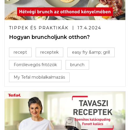
TIPPEK ÉS PRAKTIKÁK
17.4.2024
Hogyan bruncholjunk otthon?
recept
receptek
easy fry &amp; grill
Forrólevegős fritőzök
brunch
My Tefal mobilalkalmazás