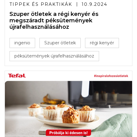
TIPPEK ÉS PRAKTIKÁK
10.9.2024
Szuper ötletek a régi kenyér és
megszáradt péksütemények
újrafelhasználásához
ingenio
Szuper ötletek
régi kenyér
péksütemények újrafelhasználásához