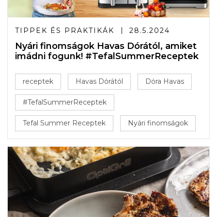
TIPPEK ÉS PRAKTIKÁK
28.5.2024
Nyári finomságok Havas Dórától, amiket
imádni fogunk! #TefalSummerReceptek
receptek
Havas Dórától
Dóra Havas
#TefalSummerReceptek
Tefal Summer Receptek
Nyári finomságok