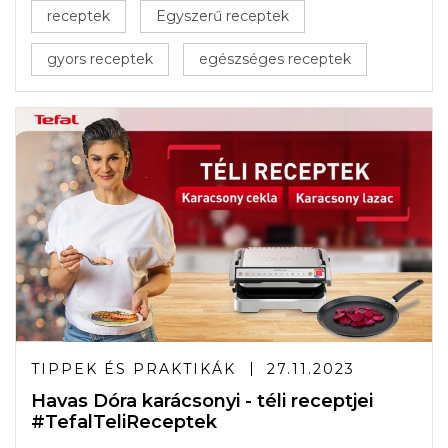
receptek
Egyszerű receptek
gyors receptek
egészséges receptek
TIPPEK ÉS PRAKTIKÁK
27.11.2023
Havas Dóra karácsonyi - téli receptjei
#TefalTeliReceptek