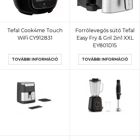
Tefal Cook4me Touch
Forrólevegős sütő Tefal
WiFi CY912831
Easy Fry & Gril 2in1 XXL
EY801D15
TOVÁBBI INFORMÁCIÓ
TOVÁBBI INFORMÁCIÓ