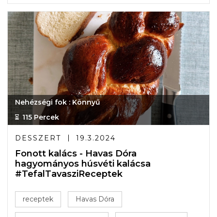
Nehézségi fok : Könnyű
115 Percek
DESSZERT
19.3.2024
Fonott kalács - Havas Dóra
hagyományos húsvéti kalácsa
#TefalTavasziReceptek
receptek
Havas Dóra