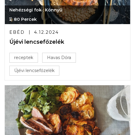
Nehézségi fok : Könnyű
80 Percek
EBÉD
4.12.2024
Újévi lencsefőzelék
receptek
Havas Dóra
Újévi lencsefőzelék