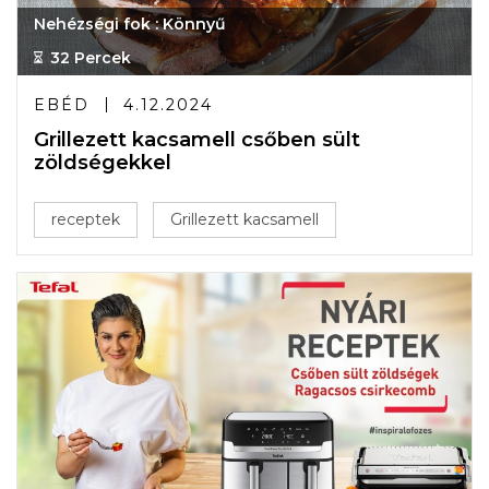
Nehézségi fok : Könnyű
32 Percek
EBÉD
4.12.2024
Grillezett kacsamell csőben sült
zöldségekkel
receptek
Grillezett kacsamell