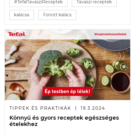
#TefalTavasziReceptek
Tavaszi receptek
kalácsa
Fonott kalács
TIPPEK ÉS PRAKTIKÁK
19.3.2024
Könnyű és gyors receptek egészséges
ételekhez