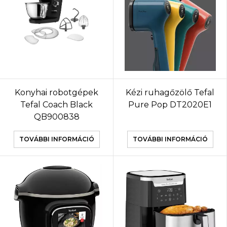
Konyhai robotgépek
Kézi ruhagőzölő Tefal
Tefal Coach Black
Pure Pop DT2020E1
QB900838
TOVÁBBI INFORMÁCIÓ
TOVÁBBI INFORMÁCIÓ