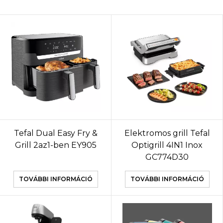
Tefal Dual Easy Fry &
Elektromos grill Tefal
Grill 2az1-ben EY905
Optigrill 4IN1 Inox
GC774D30
TOVÁBBI INFORMÁCIÓ
TOVÁBBI INFORMÁCIÓ