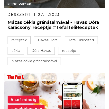
100 Percek
DESSZERT
27.11.2023
Mázas cékla gránátalmával - Havas Dóra
karácsonyi receptje #TefalTeliReceptek
receptek
Havas Dóra
Tefal Unlimited
cékla
Dóra Havas
receptje
Mázas cékla gránátalmával