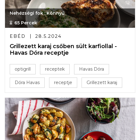
Nehézségi fok : Könnyű
65 Percek
EBÉD
28.5.2024
Grillezett karaj csőben sült karfiollal -
Havas Dóra receptje
optigrill
receptek
Havas Dóra
Dóra Havas
receptje
Grillezett karaj