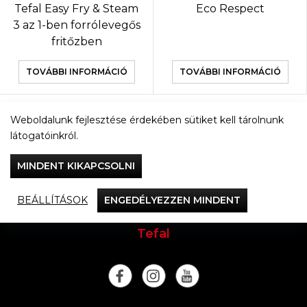
Tefal Easy Fry & Steam
Eco Respect
3 az 1-ben forrólevegős
fritőzben
TOVÁBBI INFORMÁCIÓ
TOVÁBBI INFORMÁCIÓ
Weboldalunk fejlesztése érdekében sütiket kell tárolnunk
TOVÁBBI TERMÉKEK
látogatóinkról.
MINDENT KIKAPCSOLNI
BEÁLLÍTÁSOK
ENGEDÉLYEZZEN MINDENT
Vacsorázzunk együtt
Tefal