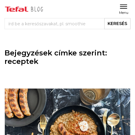
Menu
KERESÉS
Bejegyzések címke szerint:
receptek