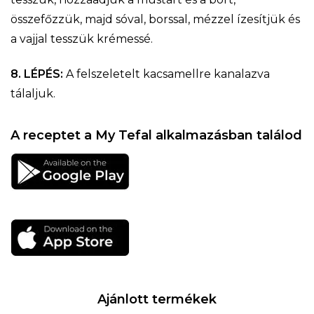
összefőzzük, majd sóval, borssal, mézzel ízesítjük és
a vajjal tesszük krémessé.
8. LÉPÉS:
A felszeletelt kacsamellre kanalazva
tálaljuk.
A receptet a My Tefal alkalmazásban találod
Ajánlott termékek