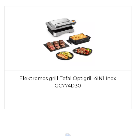
Elektromos grill Tefal Optigrill 4IN1 Inox
GC774D30