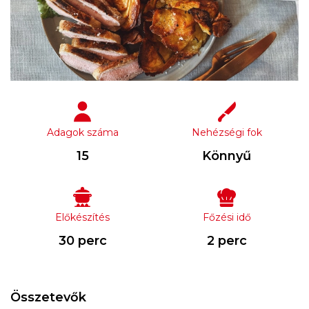
Adagok száma
Nehézségi fok
15
Könnyű
Előkészítés
Főzési idő
30 perc
2 perc
Összetevők