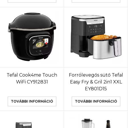
Tefal Cook4me Touch
Forrólevegős sütő Tefal
WiFi CY912831
Easy Fry & Gril 2in1 XXL
EY801D15
TOVÁBBI INFORMÁCIÓ
TOVÁBBI INFORMÁCIÓ