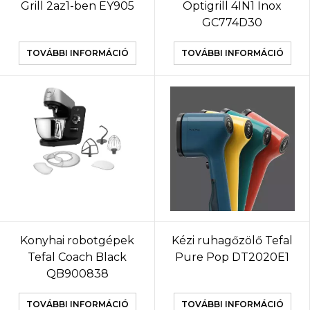
Grill 2az1-ben EY905
Optigrill 4IN1 Inox
GC774D30
TOVÁBBI INFORMÁCIÓ
TOVÁBBI INFORMÁCIÓ
Konyhai robotgépek
Kézi ruhagőzölő Tefal
Tefal Coach Black
Pure Pop DT2020E1
QB900838
TOVÁBBI INFORMÁCIÓ
TOVÁBBI INFORMÁCIÓ