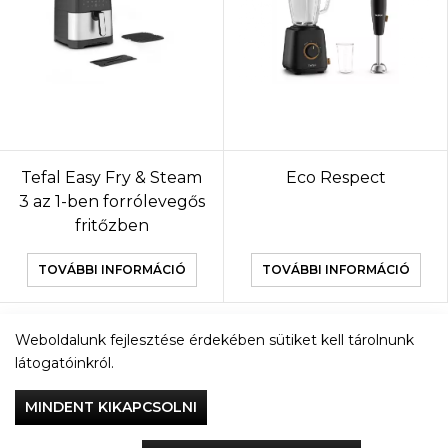
Tefal Easy Fry & Steam
Eco Respect
3 az 1-ben forrólevegős
fritőzben
TOVÁBBI INFORMÁCIÓ
TOVÁBBI INFORMÁCIÓ
Weboldalunk fejlesztése érdekében sütiket kell tárolnunk
TOVÁBBI TERMÉKEK
látogatóinkról.
MINDENT KIKAPCSOLNI