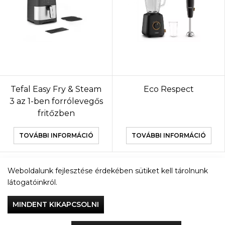
Tefal Easy Fry & Steam
Eco Respect
3 az 1-ben forrólevegős
fritőzben
TOVÁBBI INFORMÁCIÓ
TOVÁBBI INFORMÁCIÓ
Weboldalunk fejlesztése érdekében sütiket kell tárolnunk
TOVÁBBI TERMÉKEK
látogatóinkról.
MINDENT KIKAPCSOLNI