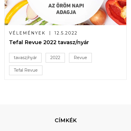
VÉLEMÉNYEK
12.5.2022
Tefal Revue 2022 tavasz/nyár
tavasz/nyár
2022
Revue
Tefal Revue
CÍMKÉK