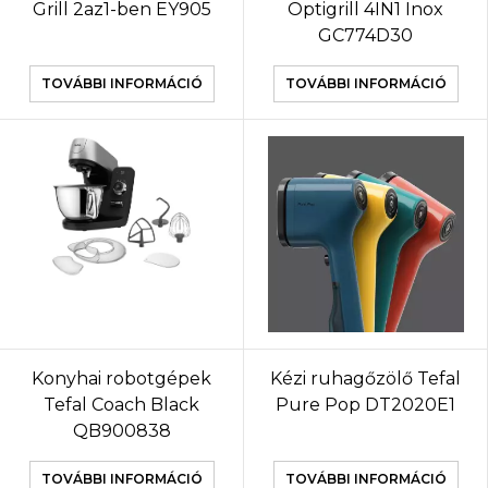
Grill 2az1-ben EY905
Optigrill 4IN1 Inox
GC774D30
TOVÁBBI INFORMÁCIÓ
TOVÁBBI INFORMÁCIÓ
Konyhai robotgépek
Kézi ruhagőzölő Tefal
Tefal Coach Black
Pure Pop DT2020E1
QB900838
TOVÁBBI INFORMÁCIÓ
TOVÁBBI INFORMÁCIÓ