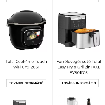
Tefal Cook4me Touch
Forrólevegős sütő Tefal
WiFi CY912831
Easy Fry & Gril 2in1 XXL
EY801D15
TOVÁBBI INFORMÁCIÓ
TOVÁBBI INFORMÁCIÓ