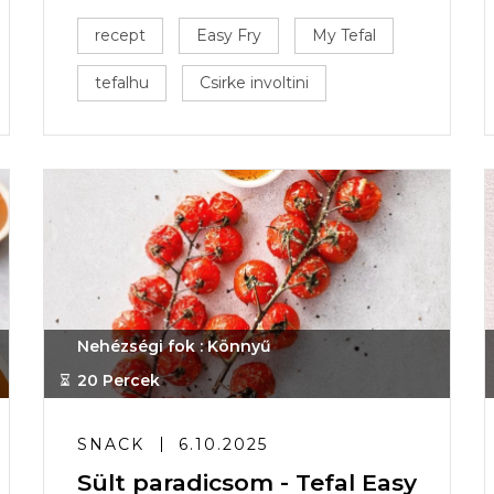
recept
Easy Fry
My Tefal
tefalhu
Csirke involtini
Nehézségi fok : Könnyű
20 Percek
SNACK
6.10.2025
Sült paradicsom - Tefal Easy