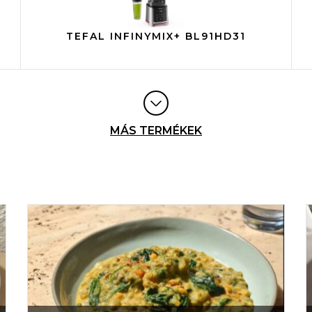
TEFAL INFINYMIX+ BL91HD31
MÁS TERMÉKEK