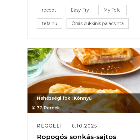
recept
Easy Fry
My Tefal
tefalhu
Óriás cukkinis palacsinta
Nehézségi fok : Könnyű
32 Percek
REGGELI
6.10.2025
Ropogós sonkás-sajtos