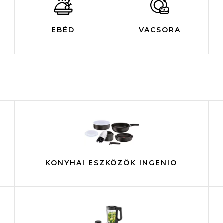
EBÉD
VACSORA
KONYHAI ESZKÖZÖK INGENIO