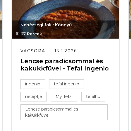
Nehézségi fok : Könnyű
67 Percek
VACSORA
15.1.2026
Lencse paradicsommal és
kakukkfűvel - Tefal Ingenio
ingenio
tefal ingenio
receptje
My Tefal
tefalhu
Lencse paradicsommal és
kakukkfűvel