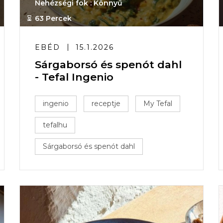
Nehézségi fok : Könnyű
63 Percek
EBÉD
15.1.2026
Sárgaborsó és spenót dahl
- Tefal Ingenio
ingenio
receptje
My Tefal
tefalhu
Sárgaborsó és spenót dahl