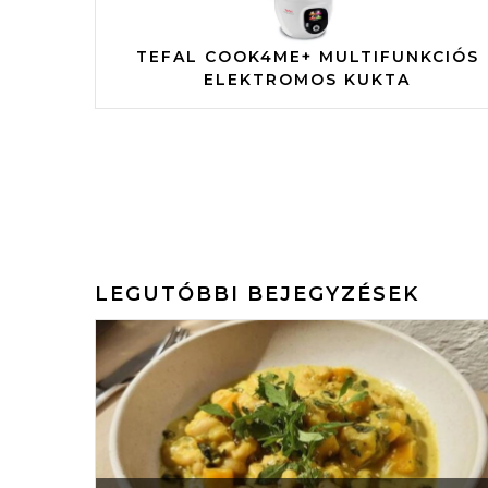
TEFAL COOK4ME+ MULTIFUNKCIÓS
ELEKTROMOS KUKTA
LEGUTÓBBI BEJEGYZÉSEK