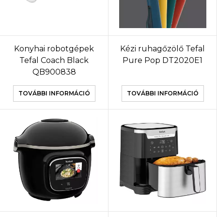
Konyhai robotgépek
Kézi ruhagőzölő Tefal
Tefal Coach Black
Pure Pop DT2020E1
QB900838
TOVÁBBI INFORMÁCIÓ
TOVÁBBI INFORMÁCIÓ