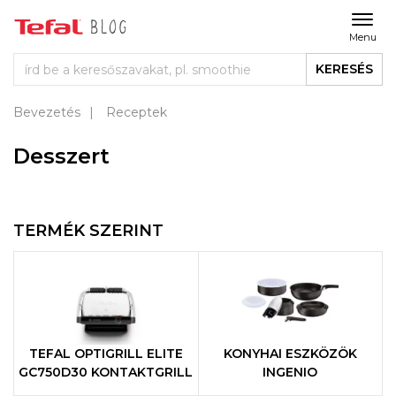
Menu
KERESÉS
Bevezetés
Receptek
Desszert
TERMÉK SZERINT
TEFAL OPTIGRILL ELITE
KONYHAI ESZKÖZÖK
GC750D30 KONTAKTGRILL
INGENIO