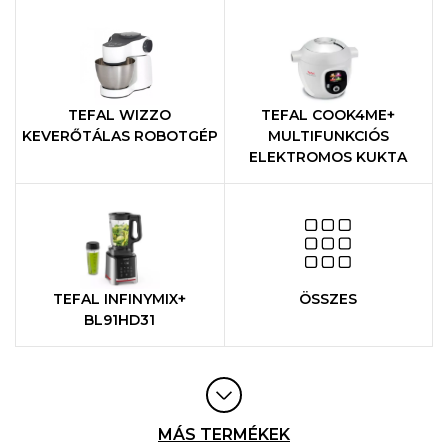
TEFAL WIZZO
TEFAL COOK4ME+
KEVERŐTÁLAS ROBOTGÉP
MULTIFUNKCIÓS
ELEKTROMOS KUKTA
TEFAL INFINYMIX+
ÖSSZES
BL91HD31
MÁS TERMÉKEK