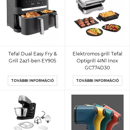
Tefal Dual Easy Fry &
Elektromos grill Tefal
Grill 2az1-ben EY905
Optigrill 4IN1 Inox
GC774D30
TOVÁBBI INFORMÁCIÓ
TOVÁBBI INFORMÁCIÓ