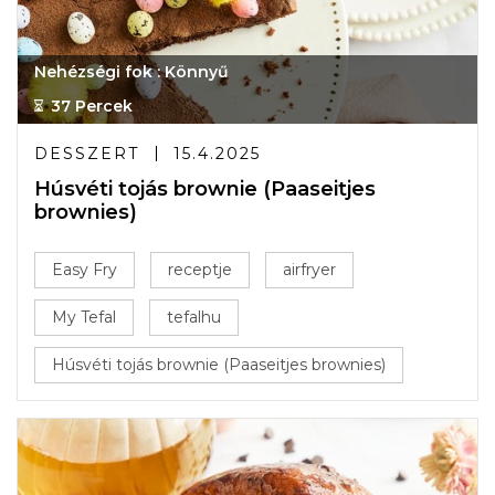
Nehézségi fok : Könnyű
37 Percek
DESSZERT
15.4.2025
Húsvéti tojás brownie (Paaseitjes
brownies)
Easy Fry
receptje
airfryer
My Tefal
tefalhu
Húsvéti tojás brownie (Paaseitjes brownies)