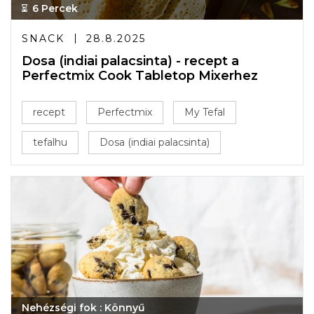
6 Percek
SNACK
28.8.2025
Dosa (indiai palacsinta) - recept a
Perfectmix Cook Tabletop Mixerhez
recept
Perfectmix
My Tefal
tefalhu
Dosa (indiai palacsinta)
Nehézségi fok : Könnyű