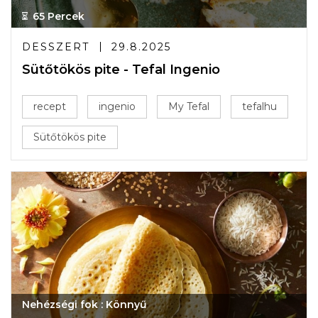
65 Percek
DESSZERT
29.8.2025
Sütőtökös pite - Tefal Ingenio
recept
ingenio
My Tefal
tefalhu
Sütőtökös pite
Nehézségi fok : Könnyű