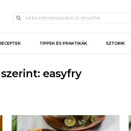
RECEPTEK
TIPPEK ÉS PRAKTIKÁK
SZTORIK
zerint: easyfry