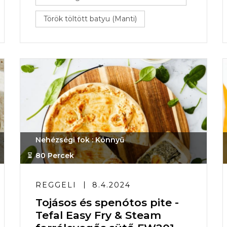
Török töltött batyu (Manti)
Nehézségi fok : Könnyű
80 Percek
REGGELI
8.4.2024
Tojásos és spenótos pite -
Tefal Easy Fry & Steam