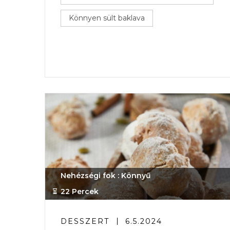
Könnyen sült baklava
Nehézségi fok : Könnyű
22 Percek
DESSZERT
6.5.2024