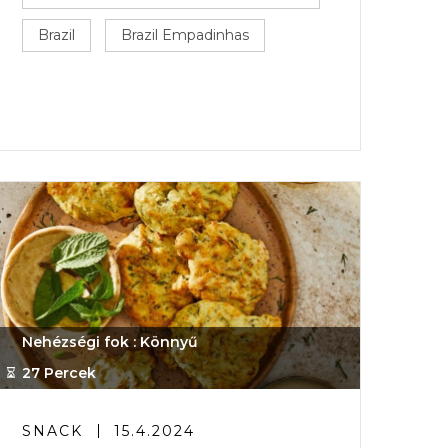
Brazil
Brazil Empadinhas
Nehézségi fok : Könnyű
27 Percek
SNACK
15.4.2024