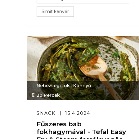
Simit kenyér
Nehézségi fok : Könnyű
20 Percek
SNACK
15.4.2024
Fűszeres bab
fokhagymával - Tefal Easy