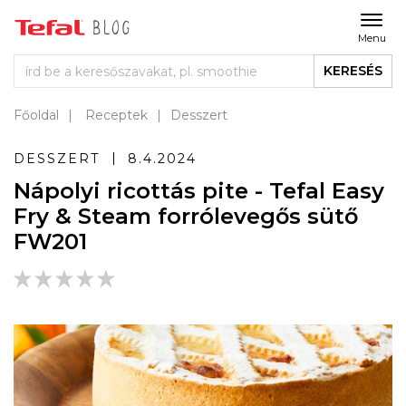
Menu
KERESÉS
Főoldal
Receptek
Desszert
DESSZERT
8.4.2024
Nápolyi ricottás pite - Tefal Easy
Fry & Steam forrólevegős sütő
FW201