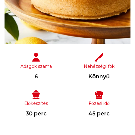
Adagok száma
Nehézségi fok
6
Könnyű
Előkészítés
Főzési idő
30 perc
45 perc