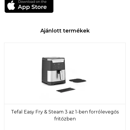
Ajánlott termékek
Tefal Easy Fry & Steam 3 az 1-ben forrólevegős
fritőzben