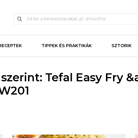
RECEPTEK
TIPPEK ÉS PRAKTIKÁK
SZTORIK
szerint: Tefal Easy Fry 
FW201