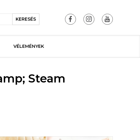
KERESÉS
VÉLEMÉNYEK
&amp; Steam