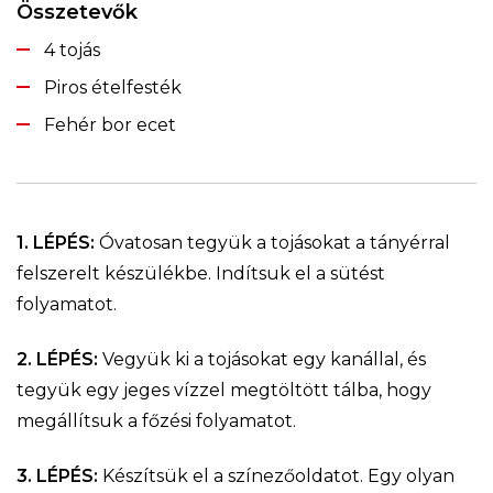
Összetevők
4 tojás
Piros ételfesték
Fehér bor ecet
1. LÉPÉS:
Óvatosan tegyük a tojásokat a tányérral
felszerelt készülékbe. Indítsuk el a sütést
folyamatot.
2. LÉPÉS:
Vegyük ki a tojásokat egy kanállal, és
tegyük egy jeges vízzel megtöltött tálba, hogy
megállítsuk a főzési folyamatot.
3. LÉPÉS:
Készítsük el a színezőoldatot. Egy olyan