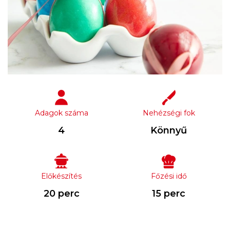
Adagok száma
Nehézségi fok
4
Könnyű
Előkészítés
Főzési idő
20 perc
15 perc