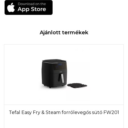
Ajánlott termékek
Tefal Easy Fry & Steam forrólevegős sütő FW201