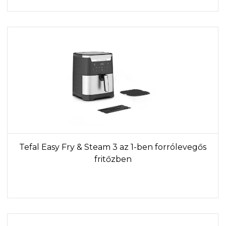
Tefal Easy Fry & Steam 3 az 1-ben forrólevegős
fritőzben