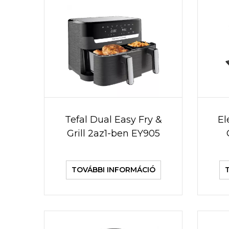
Tefal Dual Easy Fry &
El
Grill 2az1-ben EY905
TOVÁBBI INFORMÁCIÓ