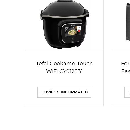
Tefal Cook4me Touch
For
WiFi CY912831
Eas
TOVÁBBI INFORMÁCIÓ