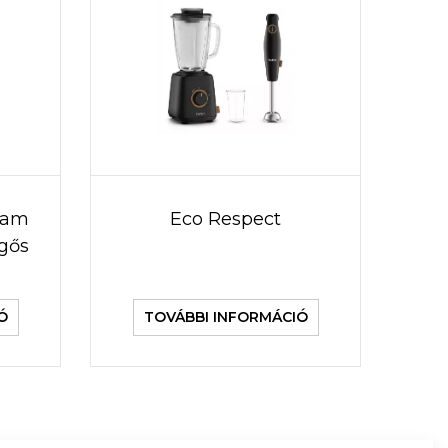
team
Eco Respect
egős
Ó
TOVÁBBI INFORMÁCIÓ