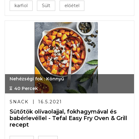
karfiol
Sült
előétel
Nehézségi fok : Könnyű
40 Percek
SNACK
16.5.2021
Sütőtök olívaolajjal, fokhagymával és
babérlevéllel - Tefal Easy Fry Oven & Grill
recept