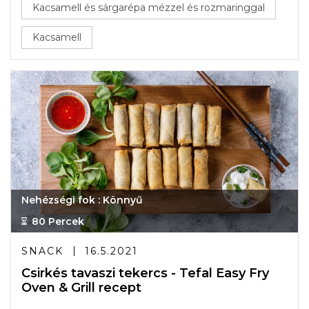
Kacsamell és sárgarépa mézzel és rozmaringgal
Kacsamell
Nehézségi fok : Könnyű
80 Percek
SNACK
16.5.2021
Csirkés tavaszi tekercs - Tefal Easy Fry
Oven & Grill recept