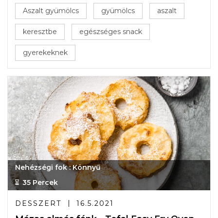
Aszalt gyümölcs
gyümölcs
aszalt
keresztbe
egészséges snack
gyerekeknek
Nehézségi fok : Könnyű
35 Percek
DESSZERT
16.5.2021