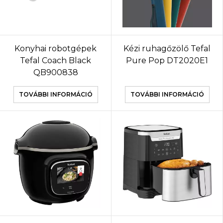
Konyhai robotgépek
Kézi ruhagőzölő Tefal
Tefal Coach Black
Pure Pop DT2020E1
QB900838
TOVÁBBI INFORMÁCIÓ
TOVÁBBI INFORMÁCIÓ