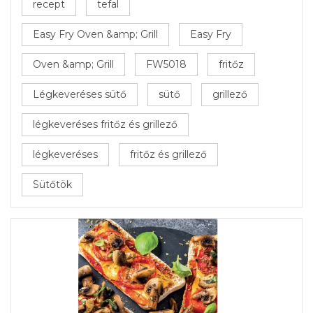
recept
tefal
Easy Fry Oven &amp; Grill
Easy Fry
Oven &amp; Grill
FW5018
fritőz
Légkeveréses sütő
sütő
grillező
légkeveréses fritőz és grillező
légkeveréses
fritőz és grillező
Sütőtök