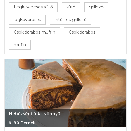
Légkeveréses sütő
sütő
grillező
légkeveréses
fritőz és grillező
Csokidarabos muffin
Csokidarabos
mufin
Nehézségi fok : Könnyű
80 Percek