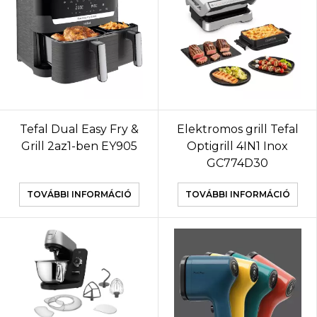
Tefal Dual Easy Fry &
Elektromos grill Tefal
Grill 2az1-ben EY905
Optigrill 4IN1 Inox
GC774D30
TOVÁBBI INFORMÁCIÓ
TOVÁBBI INFORMÁCIÓ