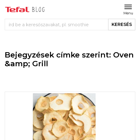
Menu
KERESÉS
Bejegyzések címke szerint: Oven
&amp; Grill