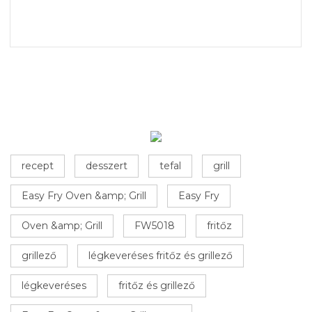
recept
desszert
tefal
grill
Easy Fry Oven &amp; Grill
Easy Fry
Oven &amp; Grill
FW5018
fritőz
grillező
légkeveréses fritőz és grillező
légkeveréses
fritőz és grillező