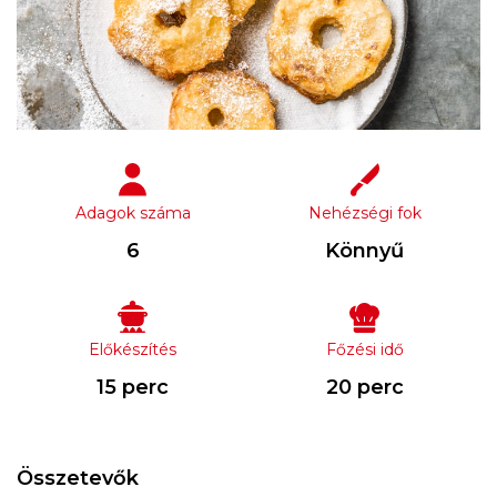
Adagok száma
Nehézségi fok
6
Könnyű
Előkészítés
Főzési idő
15 perc
20 perc
Összetevők