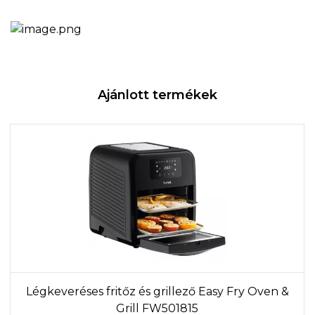
Ajánlott termékek
Légkeveréses fritőz és grillező Easy Fry Oven &
Grill FW501815