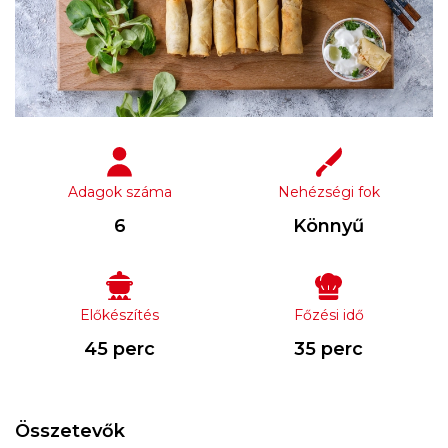
Adagok száma
Nehézségi fok
6
Könnyű
Előkészítés
Főzési idő
45 perc
35 perc
Összetevők