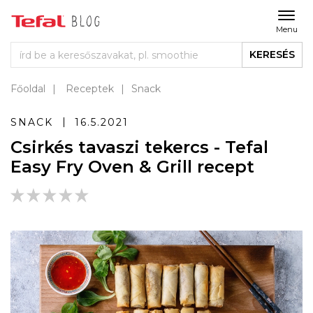
Menu
KERESÉS
Főoldal
Receptek
Snack
SNACK
16.5.2021
Csirkés tavaszi tekercs - Tefal
Easy Fry Oven & Grill recept