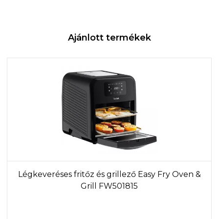
Ajánlott termékek
Légkeveréses fritőz és grillező Easy Fry Oven &
Grill FW501815