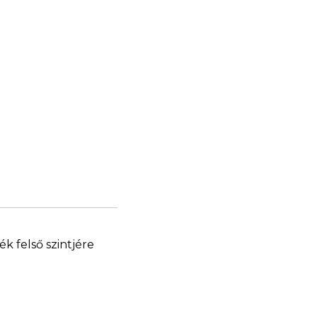
ék felső szintjére