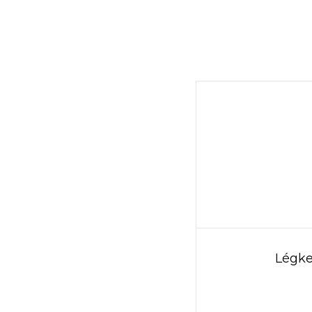
Légke