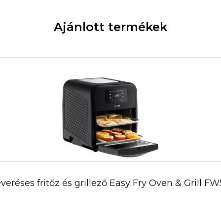
Ajánlott termékek
veréses fritőz és grillező Easy Fry Oven & Grill FW