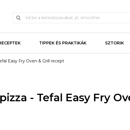
RECEPTEK
TIPPEK ÉS PRAKTIKÁK
SZTORIK
fal Easy Fry Oven & Grill recept
1
zza - Tefal Easy Fry Ove