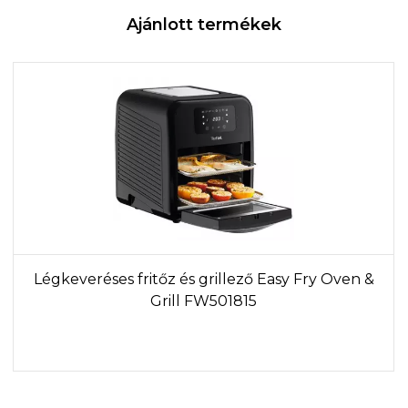
Ajánlott termékek
Légkeveréses fritőz és grillező Easy Fry Oven &
Grill FW501815