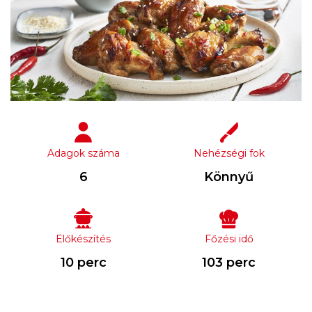
Adagok száma
Nehézségi fok
6
Könnyű
Előkészítés
Főzési idő
10 perc
103 perc