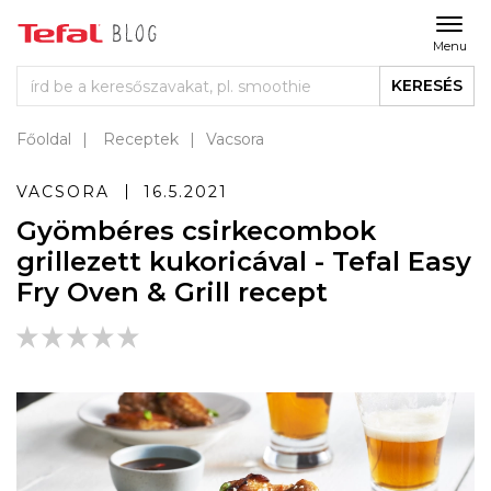
Menu
KERESÉS
Főoldal
Receptek
Vacsora
VACSORA
16.5.2021
Gyömbéres csirkecombok
grillezett kukoricával - Tefal Easy
Fry Oven & Grill recept