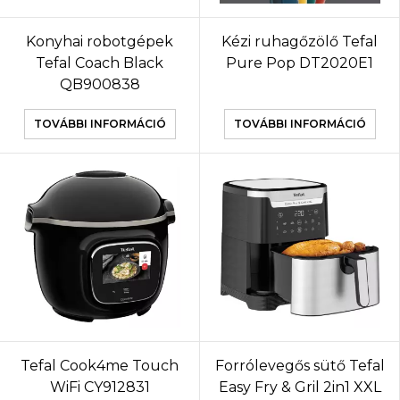
Konyhai robotgépek
Kézi ruhagőzölő Tefal
Tefal Coach Black
Pure Pop DT2020E1
QB900838
TOVÁBBI INFORMÁCIÓ
TOVÁBBI INFORMÁCIÓ
Tefal Cook4me Touch
Forrólevegős sütő Tefal
WiFi CY912831
Easy Fry & Gril 2in1 XXL