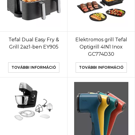
Tefal Dual Easy Fry &
Elektromos grill Tefal
Grill 2az1-ben EY905
Optigrill 4IN1 Inox
GC774D30
TOVÁBBI INFORMÁCIÓ
TOVÁBBI INFORMÁCIÓ