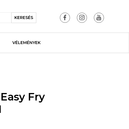
KERESÉS
VÉLEMÉNYEK
 Easy Fry
1