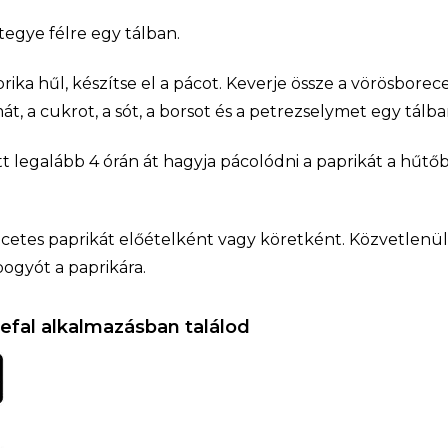
tegye félre egy tálban.
ika hűl, készítse el a pácot. Keverje össze a vörösborecet
t, a cukrot, a sót, a borsot és a petrezselymet egy tálba
tt legalább 4 órán át hagyja pácolódni a paprikát a hűtőb
ecetes paprikát előételként vagy köretként. Közvetlenül 
ogyót a paprikára.
efal alkalmazásban találod