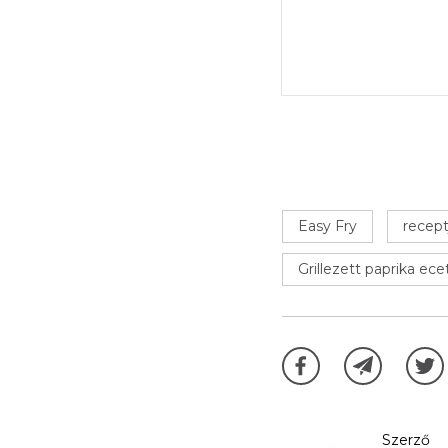
Easy Fry
recept
Grillezett paprika ec
Szerző