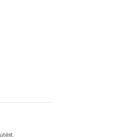
ütést.