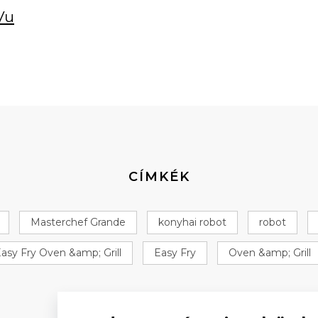
Vu
CÍMKÉK
Masterchef Grande
konyhai robot
robot
asy Fry Oven &amp; Grill
Easy Fry
Oven &amp; Grill