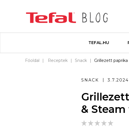
TEFAL.HU
Főoldal
Receptek
Snack
Grillezett paprik
SNACK
3.7.2024
Grillezet
& Steam 