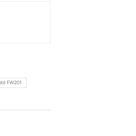
sütő FW201