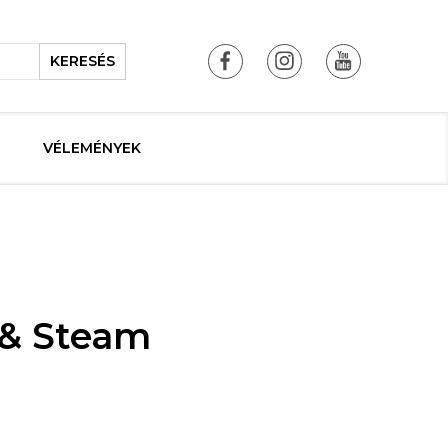
KERESÉS
VÉLEMÉNYEK
y & Steam