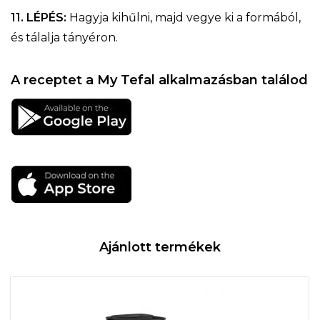
11. LÉPÉS:
Hagyja kihűlni, majd vegye ki a formából,
és tálalja tányéron.
A receptet a My Tefal alkalmazásban találod
Ajánlott termékek