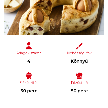
Adagok száma
Nehézségi fok
4
Könnyű
Előkészítés
Főzési idő
30 perc
50 perc