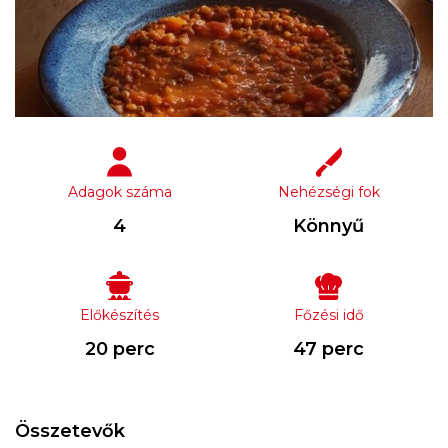
Adagok száma
Nehézségi fok
4
Könnyű
Előkészítés
Főzési idő
20 perc
47 perc
Összetevők