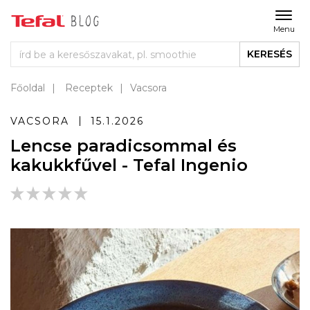
Menu
KERESÉS
Főoldal
Receptek
Vacsora
VACSORA
15.1.2026
Lencse paradicsommal és
kakukkfűvel - Tefal Ingenio