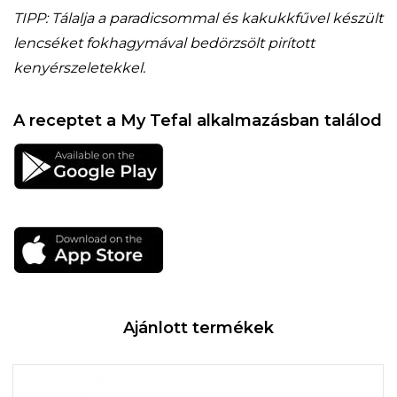
TIPP: Tálalja a paradicsommal és kakukkfűvel készült
lencséket fokhagymával bedörzsölt pirított
kenyérszeletekkel.
A receptet a My Tefal alkalmazásban találod
Ajánlott termékek