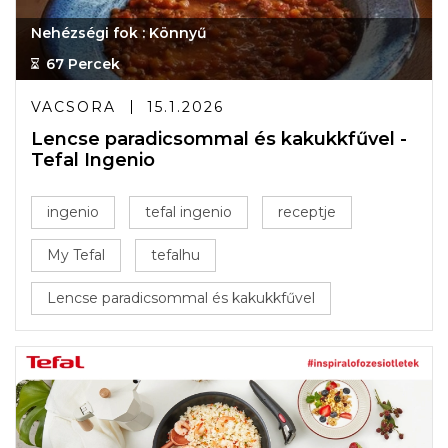
Nehézségi fok : Könnyű
67 Percek
VACSORA
15.1.2026
Lencse paradicsommal és kakukkfűvel -
Tefal Ingenio
ingenio
tefal ingenio
receptje
My Tefal
tefalhu
Lencse paradicsommal és kakukkfűvel