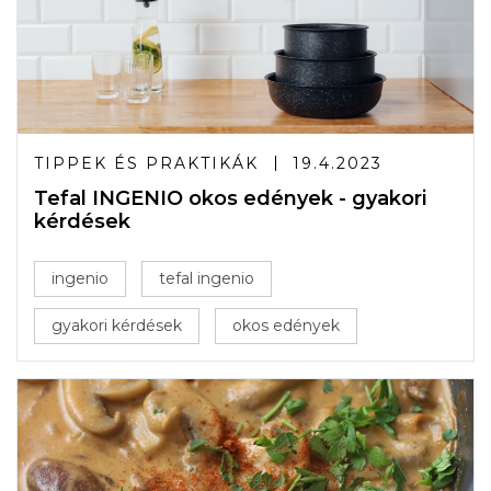
TIPPEK ÉS PRAKTIKÁK
19.4.2023
Tefal INGENIO okos edények - gyakori
kérdések
ingenio
tefal ingenio
gyakori kérdések
okos edények