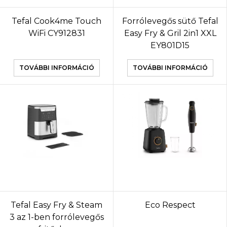
Tefal Cook4me Touch
Forrólevegős sütő Tefal
WiFi CY912831
Easy Fry & Gril 2in1 XXL
EY801D15
TOVÁBBI INFORMÁCIÓ
TOVÁBBI INFORMÁCIÓ
Tefal Easy Fry & Steam
Eco Respect
3 az 1-ben forrólevegős