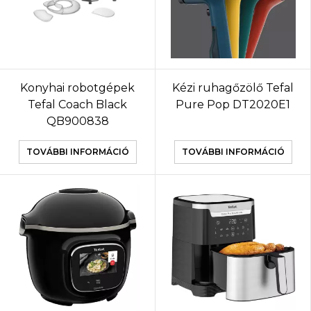
Konyhai robotgépek
Kézi ruhagőzölő Tefal
Tefal Coach Black
Pure Pop DT2020E1
QB900838
TOVÁBBI INFORMÁCIÓ
TOVÁBBI INFORMÁCIÓ