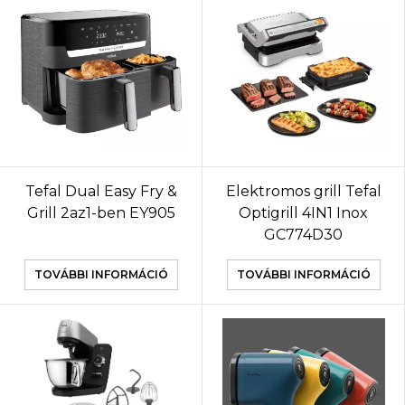
Tefal Dual Easy Fry &
Elektromos grill Tefal
Grill 2az1-ben EY905
Optigrill 4IN1 Inox
GC774D30
TOVÁBBI INFORMÁCIÓ
TOVÁBBI INFORMÁCIÓ