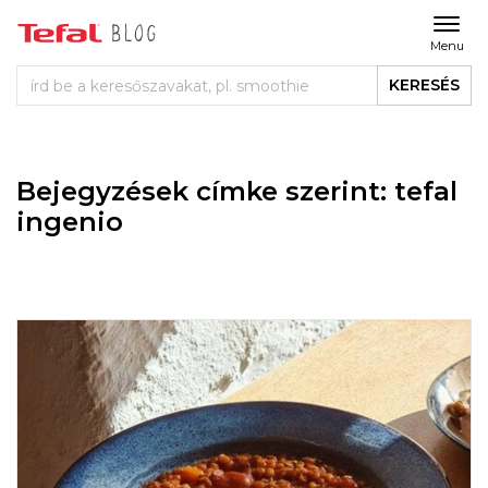
Menu
KERESÉS
Bejegyzések címke szerint: tefal
ingenio