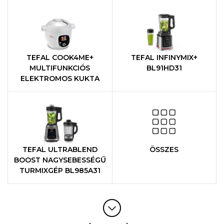
TEFAL COOK4ME+
TEFAL INFINYMIX+
MULTIFUNKCIÓS
BL91HD31
ELEKTROMOS KUKTA
TEFAL ULTRABLEND
ÖSSZES
BOOST NAGYSEBESSÉGŰ
TURMIXGÉP BL985A31