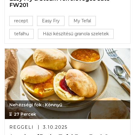
FW201
recept
Easy Fry
My Tefal
tefalhu
Házi készítésű granola szeletek
Nehézségi fok : Könnyű
27 Percek
REGGELI
3.10.2025