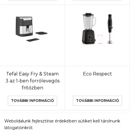
Tefal Easy Fry & Steam
Eco Respect
3 az 1-ben forrólevegős
fritőzben
TOVÁBBI INFORMÁCIÓ
TOVÁBBI INFORMÁCIÓ
Weboldalunk fejlesztése érdekében sütiket kell tárolnunk
TOVÁBBI TERMÉKEK
látogatóinkról.