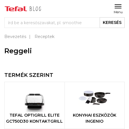
Menu
KERESÉS
Bevezetés
Receptek
Reggeli
TERMÉK SZERINT
TEFAL OPTIGRILL ELITE
KONYHAI ESZKÖZÖK
GC750D30 KONTAKTGRILL
INGENIO