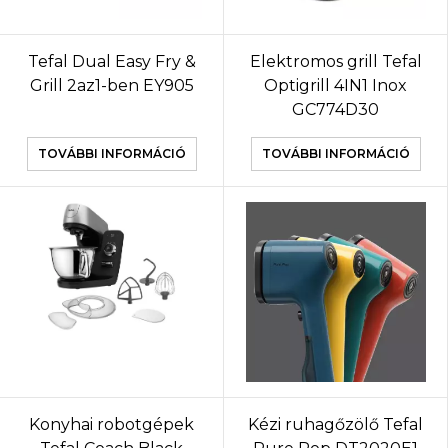
Tefal Dual Easy Fry &
Elektromos grill Tefal
Grill 2az1-ben EY905
Optigrill 4IN1 Inox
GC774D30
TOVÁBBI INFORMÁCIÓ
TOVÁBBI INFORMÁCIÓ
Konyhai robotgépek
Kézi ruhagőzölő Tefal