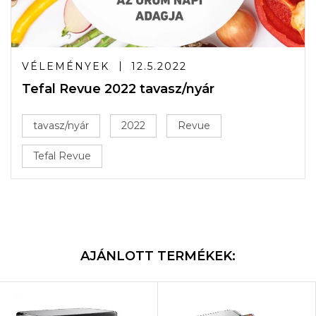
VÉLEMÉNYEK
12.5.2022
Tefal Revue 2022 tavasz/nyár
tavasz/nyár
2022
Revue
Tefal Revue
AJÁNLOTT TERMÉKEK: