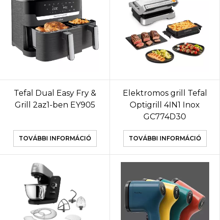
Tefal Dual Easy Fry &
Elektromos grill Tefal
Grill 2az1-ben EY905
Optigrill 4IN1 Inox
GC774D30
TOVÁBBI INFORMÁCIÓ
TOVÁBBI INFORMÁCIÓ