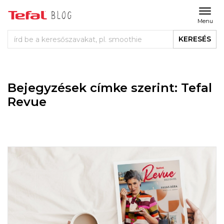
Menu
KERESÉS
Bejegyzések címke szerint: Tefal
Revue