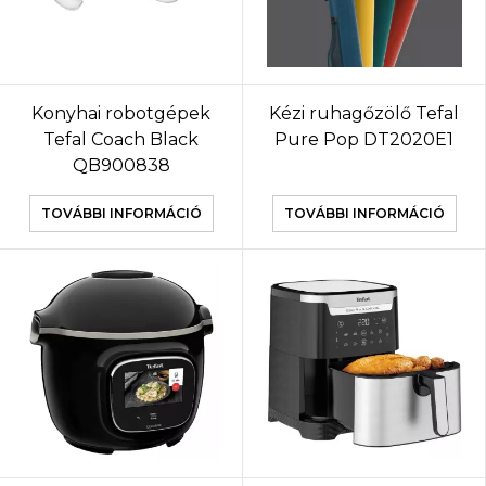
Konyhai robotgépek
Kézi ruhagőzölő Tefal
Tefal Coach Black
Pure Pop DT2020E1
QB900838
TOVÁBBI INFORMÁCIÓ
TOVÁBBI INFORMÁCIÓ