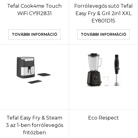
Tefal Cook4me Touch
Forrólevegős sütő Tefal
WiFi CY912831
Easy Fry & Gril 2in1 XXL
EY801D15
TOVÁBBI INFORMÁCIÓ
TOVÁBBI INFORMÁCIÓ
Tefal Easy Fry & Steam
Eco Respect
3 az 1-ben forrólevegős
fritőzben