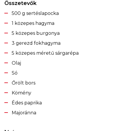
Összetevők
500 g sertéslapocka
1 közepes hagyma
5 közepes burgonya
3 gerezd fokhagyma
5 közepes méretű sárgarépa
Olaj
Só
Őrölt bors
Kömény
Édes paprika
Majoránna