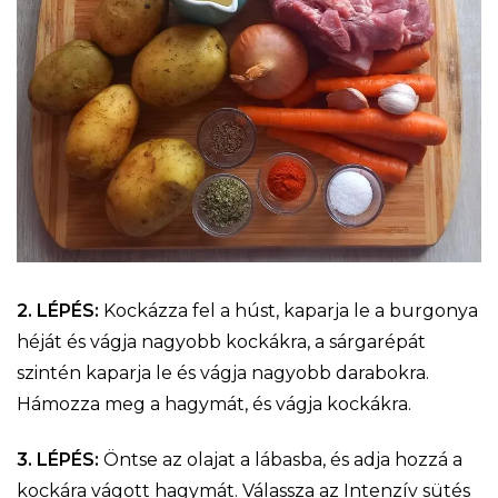
2. LÉPÉS:
Kockázza fel a húst, kaparja le a burgonya
héját és vágja nagyobb kockákra, a sárgarépát
szintén kaparja le és vágja nagyobb darabokra.
Hámozza meg a hagymát, és vágja kockákra.
3. LÉPÉS:
Öntse az olajat a lábasba, és adja hozzá a
kockára vágott hagymát. Válassza az Intenzív sütés