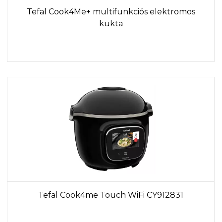
Tefal Cook4Me+ multifunkciós elektromos
kukta
Tefal Cook4me Touch WiFi CY912831