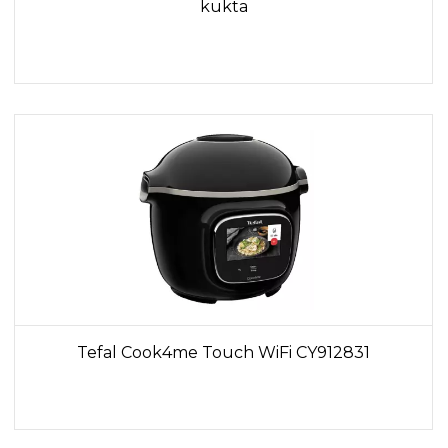
kukta
Tefal Cook4me Touch WiFi CY912831