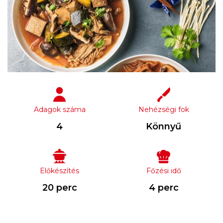
Adagok száma
Nehézségi fok
4
Könnyű
Előkészítés
Főzési idő
20 perc
4 perc