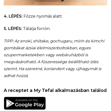
4. LÉPÉS:
Főzze nyomás alatt.
5. LÉPÉS:
Tálalja forrón.
TIPP: Az enoki, shiitake, gochugaru, mirin és kimchi
gombákat ázsiai élelmiszerboltokban, egyes
szupermarketekben vagy webáruházból is
megvásárolható. A fűszeressége beállítható ízlés
szerint. Ha szeretné, koriandert vagy újhagymát is
adhat hozzá.
A receptet a My Tefal alkalmazásban találod