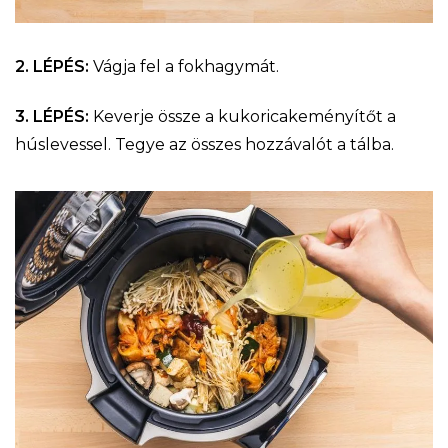
2. LÉPÉS:
Vágja fel a fokhagymát.
3. LÉPÉS:
Keverje össze a kukoricakeményítőt a
húslevessel. Tegye az összes hozzávalót a tálba.