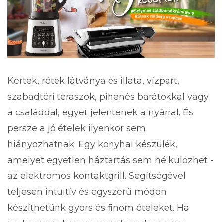
Kertek, rétek látványa és illata, vízpart,
szabadtéri teraszok, pihenés barátokkal vagy
a családdal, egyet jelentenek a nyárral. És
persze a jó ételek ilyenkor sem
hiányozhatnak. Egy konyhai készülék,
amelyet egyetlen háztartás sem nélkülözhet -
az elektromos kontaktgrill. Segítségével
teljesen intuitív és egyszerű módon
készíthetünk gyors és finom ételeket. Ha