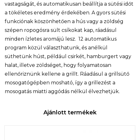
vastagságát, és automatikusan beállítja a sütési időt
a tökéletes eredmény érdekében. A gyors sütési
funkciónak köszönhetően a hús vagy a zöldség
szépen ropogósra sült csíkokat kap, ráadásul
minden ízletes aromájú lesz. 12 automatikus
program közül választhatunk, és anélkül
süthetünk húst, például csirkét, hamburgert vagy
halat, illetve zöldséget, hogy folyamatosan
ellenőriznünk kellene a grillt. Ráadásul a grillsütő
mosogatógépben mosható, így a grillezést a
mosogatás miatti aggódás nélkül élvezhetjük.
Ajánlott termékek