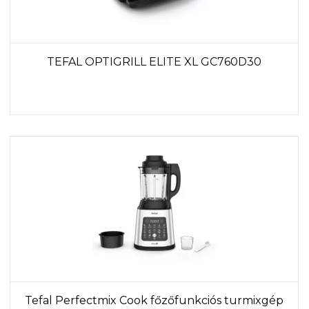
TEFAL OPTIGRILL ELITE XL GC760D30
Tefal Perfectmix Cook főzőfunkciós turmixgép