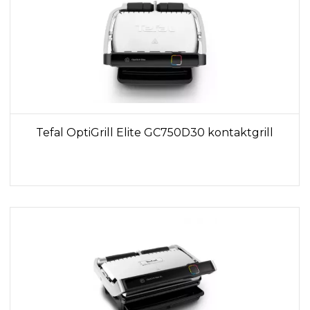
Tefal OptiGrill Elite GC750D30 kontaktgrill