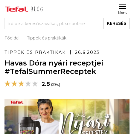
Menu
KERESÉS
Főoldal
Tippek és praktikák
TIPPEK ÉS PRAKTIKÁK
26.6.2023
Havas Dóra nyári receptjei
#TefalSummerReceptek
2.8
(29x)