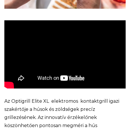
Az Optigrill Elite XL elektromos kontaktgrill igazi
szakértője a húsok és zöldségek precíz
grillezésének. Az innovatív érzékelőnek
köszönhetően pontosan megméri a hús