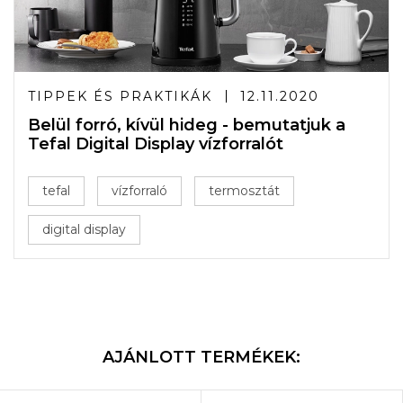
TIPPEK ÉS PRAKTIKÁK
12.11.2020
Belül forró, kívül hideg - bemutatjuk a
Tefal Digital Display vízforralót
tefal
vízforraló
termosztát
digital display
AJÁNLOTT TERMÉKEK: