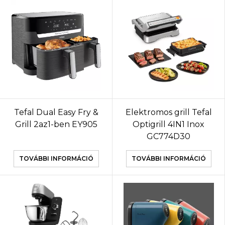
Tefal Dual Easy Fry &
Elektromos grill Tefal
Grill 2az1-ben EY905
Optigrill 4IN1 Inox
GC774D30
TOVÁBBI INFORMÁCIÓ
TOVÁBBI INFORMÁCIÓ