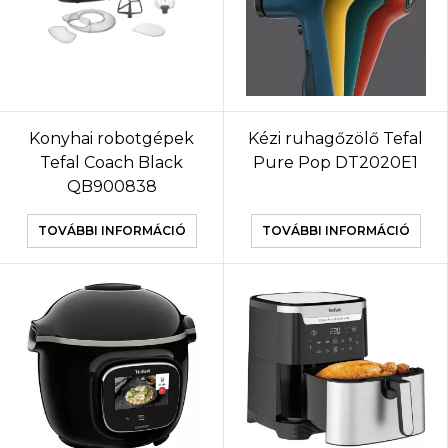
Konyhai robotgépek
Kézi ruhagőzölő Tefal
Tefal Coach Black
Pure Pop DT2020E1
QB900838
TOVÁBBI INFORMÁCIÓ
TOVÁBBI INFORMÁCIÓ