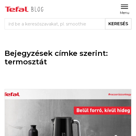
Menu
KERESÉS
Bejegyzések címke szerint:
termosztát