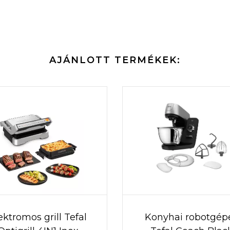
AJÁNLOTT TERMÉKEK:
ektromos grill Tefal
Konyhai robotgép