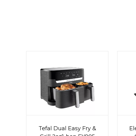
Tefal Dual Easy Fry &
El