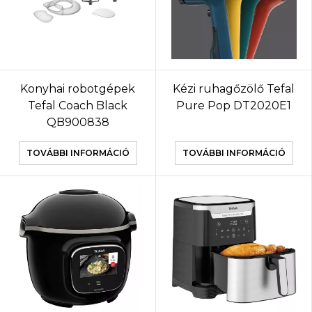
Konyhai robotgépek
Kézi ruhagőzölő Tefal
Tefal Coach Black
Pure Pop DT2020E1
QB900838
TOVÁBBI INFORMÁCIÓ
TOVÁBBI INFORMÁCIÓ