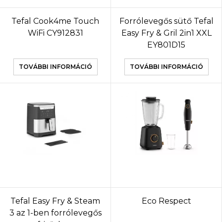
Tefal Cook4me Touch
Forrólevegős sütő Tefal
WiFi CY912831
Easy Fry & Gril 2in1 XXL
EY801D15
TOVÁBBI INFORMÁCIÓ
TOVÁBBI INFORMÁCIÓ
Tefal Easy Fry & Steam
Eco Respect
3 az 1-ben forrólevegős