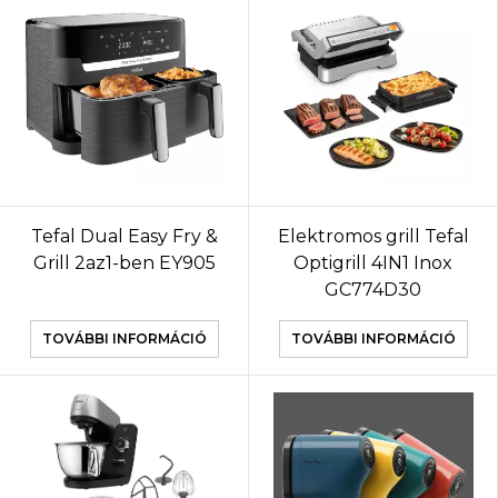
Tefal Dual Easy Fry &
Elektromos grill Tefal
Grill 2az1-ben EY905
Optigrill 4IN1 Inox
GC774D30
TOVÁBBI INFORMÁCIÓ
TOVÁBBI INFORMÁCIÓ