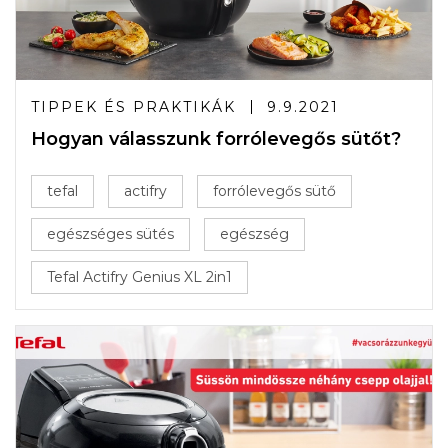
TIPPEK ÉS PRAKTIKÁK
9.9.2021
Hogyan válasszunk forrólevegős sütőt?
tefal
actifry
forrólevegős sütő
egészséges sütés
egészség
Tefal Actifry Genius XL 2in1