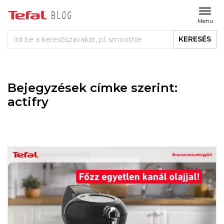
Menu
KERESÉS
Bejegyzések címke szerint:
actifry