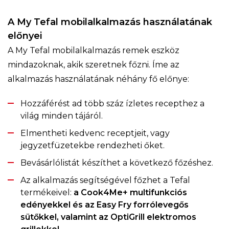
A My Tefal mobilalkalmazás használatának
előnyei
A My Tefal mobilalkalmazás remek eszköz
mindazoknak, akik szeretnek főzni. Íme az
alkalmazás használatának néhány fő előnye:
Hozzáférést ad több száz ízletes recepthez a
világ minden tájáról.
Elmentheti kedvenc receptjeit, vagy
jegyzetfüzetekbe rendezheti őket.
Bevásárlólistát készíthet a következő főzéshez.
Az alkalmazás segítségével főzhet a Tefal
termékeivel:
a Cook4Me+ multifunkciós
edényekkel és az Easy Fry forrólevegős
sütőkkel, valamint az OptiGrill elektromos