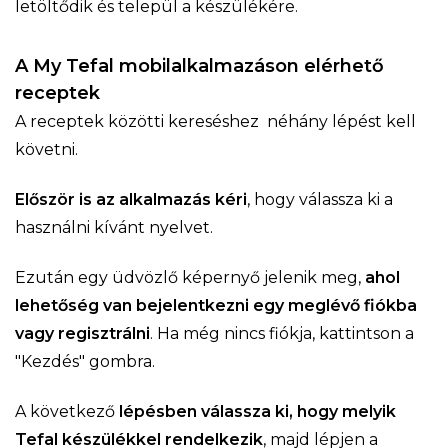
letöltődik és települ a készülékére.
A My Tefal mobilalkalmazáson elérhető
receptek
A receptek közötti kereséshez néhány lépést kell
követni.
Először is az alkalmazás kéri
, hogy válassza ki a
használni kívánt nyelvet.
Ezután egy üdvözlő képernyő jelenik meg,
ahol
lehetőség van bejelentkezni egy meglévő fiókba
vagy regisztrálni
. Ha még nincs fiókja, kattintson a
"Kezdés" gombra.
A következő
lépésben válassza ki, hogy melyik
Tefal készülékkel rendelkezik
, majd lépjen a