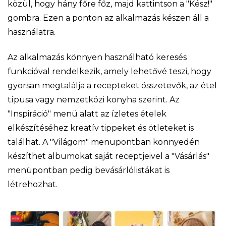
közül, hogy hány főre főz, majd kattintson a "Kész!"
gombra. Ezen a ponton az alkalmazás készen áll a
használatra.
Az alkalmazás könnyen használható keresés
funkcióval rendelkezik, amely lehetővé teszi, hogy
gyorsan megtalálja a recepteket összetevők, az étel
típusa vagy nemzetközi konyha szerint. Az
"Inspiráció" menü alatt az ízletes ételek
elkészítéséhez kreatív tippeket és ötleteket is
találhat. A "Világom" menüpontban könnyedén
készíthet albumokat saját receptjeivel a "Vásárlás"
menüpontban pedig bevásárlólistákat is
létrehozhat.