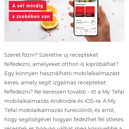
Szeret főzni? Szeretne új recepteket
felfedezni, amelyeket otthon is kipróbálhat?
Egy könnyen használható mobilalkalmazást
keres, amely segít izgalmas recepteket
felfedezni? Ne keressen tovább - itt a My Tefal
mobilalkalmazás Androidra és iOS-ra. A My
Tefal mobilalkalmazás funkcióiról, és arról,
hogy segítségével hogyan fedezhet fel ötletes
receptek és hogyan válhat még könnyebbé a