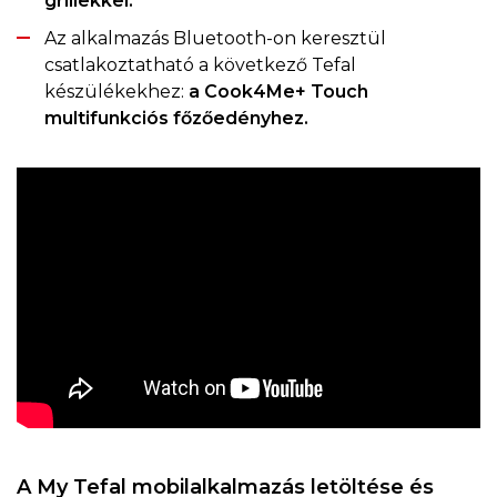
grillekkel.
Az alkalmazás Bluetooth-on keresztül
csatlakoztatható a következő Tefal
készülékekhez:
a Cook4Me+ Touch
multifunkciós főzőedényhez.
A My Tefal mobilalkalmazás letöltése és