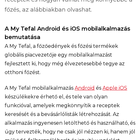
főzés, az alábbiakban olvashat.
A My Tefal Android és iOS mobilalkalmazás
bemutatása
A My Tefal, a főzőedények és főzési termékek
globális piacvezetője egy mobilalkalmazást
fejlesztett ki, hogy még élvezetesebbé tegye az
otthoni főzést.
A My Tefal mobilalkalmazás
Android
és
Apple iOS
készülékekre érhető el, és tele van olyan
funkcióval, amelyek megkönnyítik a receptek
keresését és a bevásárlólisták létrehozását. Az
alkalmazás ingyenesen letölthető és használható, és
úgy tervezték, hogy ne csak jól nézzen ki, hanem jól