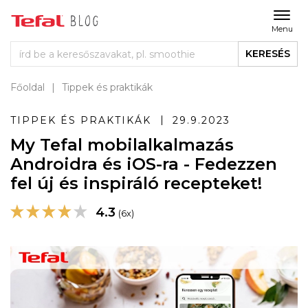
Menu
KERESÉS
Főoldal
Tippek és praktikák
TIPPEK ÉS PRAKTIKÁK
29.9.2023
My Tefal mobilalkalmazás
Androidra és iOS-ra - Fedezzen
fel új és inspiráló recepteket!
4.3
(6x)