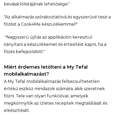
bevásárlólistájának lehetősége."
"Az alkalmazás szórakoztatóvá és egyszerűvé teszi a
főzést a Cook4Me készülékemmel!"
"Nagyszerű újítás az applikáción keresztül
irányítani a készülékemet és értesítést kapni, ha a
főzés befejeződött."
Miért érdemes letölteni a My Tefal
mobilalkalmazást?
A My Tefal mobilalkalmazás felbecsülhetetlen
értékű eszköz mindazok számára, akik szeretnek
főzni. Tele van olyan funkcióval, amelyek
megkönnyítik az ízletes receptek megtalálását és
elkészítését.