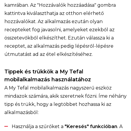
kamrában. Az "Hozzávalók hozzáadása" gombra
kattintva kiválaszthatja az otthon elérhető
hozzávalókat. Az alkalmazás ezután olyan
recepteket fog javasolni, amelyeket ezekből az
összetevőkből elkészíthet. Ezután válassza ki a
receptet, az alkalmazás pedig lépésről-lépésre
útmutatást ad az étel elkészítéséhez.
Tippek és trükkök a My Tefal
mobilalkalmazás használatához
A My Tefal mobilalkalmazás nagyszerű eszköz
mindazok számára, akik szeretnek főzni. Íme néhány
tipp és trükk, hogy a legtöbbet hozhassa ki az
alkalmazásból:
Használja a szűrőket a
"Keresés" funkcióban
. A