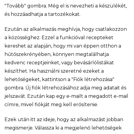
"Tovább" gombra. Még el is nevezheti a készülékét,
és hozzáadhatja a tartozékokat.
Ezután az alkalmazás meghívja, hogy csatlakozzon
a közösséghez. Ezzel a funkcióval recepteket
kereshet az alapján, hogy mi van éppen otthon a
hűtőszekrényében, könnyen megtalálhatja
kedvenc receptjeinket, vagy bevásárlólistákat
készíthet. Ha használni szeretné ezeket a
lehetőségeket, kattintson a "Fiók létrehozása"
gombra. Új fiók létrehozásához adja meg adatait és
jelszavát. Ezután kap egy e-mailt a megadott e-mail
címre, mivel fiókját meg kell erősítenie.
Ezek után itt az ideje, hogy az alkalmazást jobban
megismerje. Válassza ki a megjelenő lehetőségek