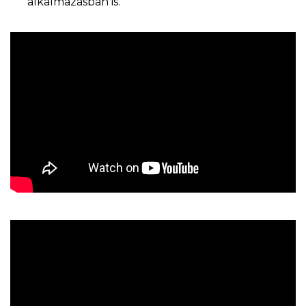
alkalmazásban is.