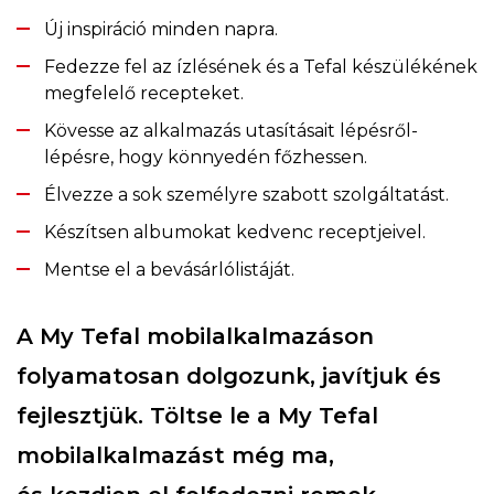
Új inspiráció minden napra.
Fedezze fel az ízlésének és a Tefal készülékének
megfelelő recepteket.
Kövesse az alkalmazás utasításait lépésről-
lépésre, hogy könnyedén főzhessen.
Élvezze a sok személyre szabott szolgáltatást.
Készítsen albumokat kedvenc receptjeivel.
Mentse el a bevásárlólistáját.
A My Tefal mobilalkalmazáson
folyamatosan dolgozunk, javítjuk és
fejlesztjük. Töltse le a My Tefal
mobilalkalmazást még ma,