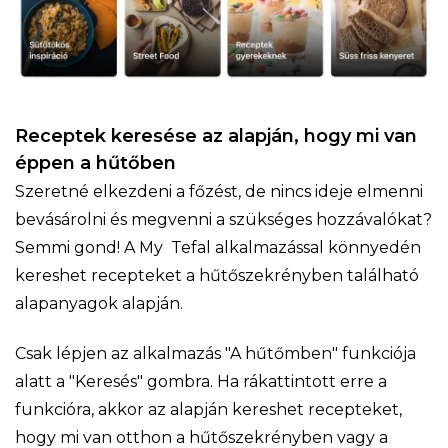
Receptek keresése az alapján, hogy mi van
éppen a hűtőben
Szeretné elkezdeni a főzést, de nincs ideje elmenni
bevásárolni és megvenni a szükséges hozzávalókat?
Semmi gond! A My Tefal alkalmazással könnyedén
kereshet recepteket a hűtőszekrényben található
alapanyagok alapján.
Csak lépjen az alkalmazás "A hűtőmben" funkciója
alatt a "Keresés" gombra. Ha rákattintott erre a
funkcióra, akkor az alapján kereshet recepteket,
hogy mi van otthon a hűtőszekrényben vagy a