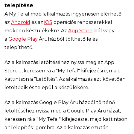
telepítése
A My Tefal mobilalkalmazás ingyenesen elérhető
az
Android
és az
iOS
operációs rendszerekkel
működő készülékekre. Az
App Store
-ból vagy
a
Google Play
Áruházból tölthető le és
telepíthető.
Az alkalmazás letöltéséhez nyissa meg az App
Store-t, keressen rá a "My Tefal" kifejezésre, majd
kattintson a "Letöltés". Az alkalmazás ezt követően
letöltődik és települ a készülékére.
Az alkalmazás Google Play Áruházból történő
letöltéséhez nyissa meg a Google Play Áruházat,
keressen rá a "My Tefal" kifejezésre, majd kattintson
a "Telepítés" gombra. Az alkalmazás ezután