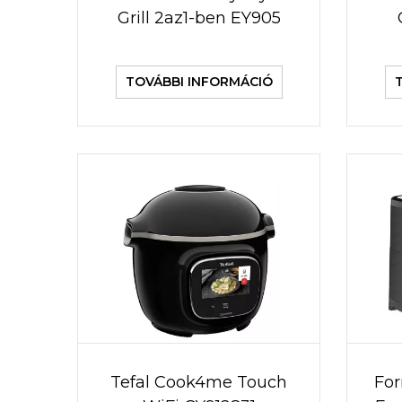
Grill 2az1-ben EY905
TOVÁBBI INFORMÁCIÓ
Tefal Cook4me Touch
For