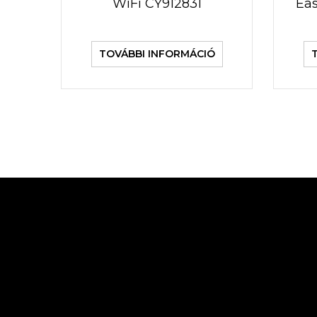
WiFi CY912831
Eas
TOVÁBBI INFORMÁCIÓ