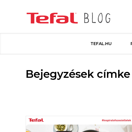
TEFAL.HU
Bejegyzések címke 