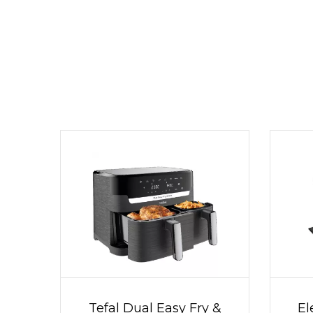
Tefal Dual Easy Fry &
El