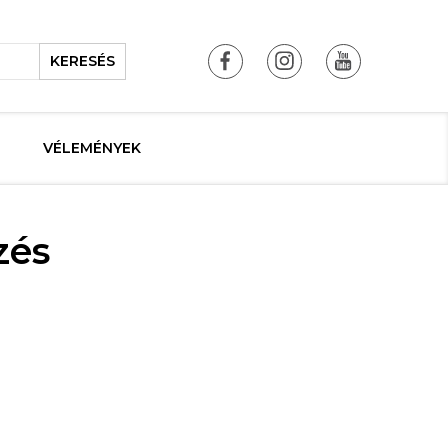
KERESÉS
VÉLEMÉNYEK
zés