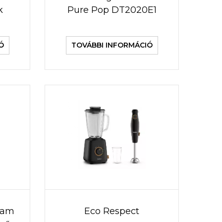
k
Pure Pop DT2020E1
Ó
TOVÁBBI INFORMÁCIÓ
team
Eco Respect