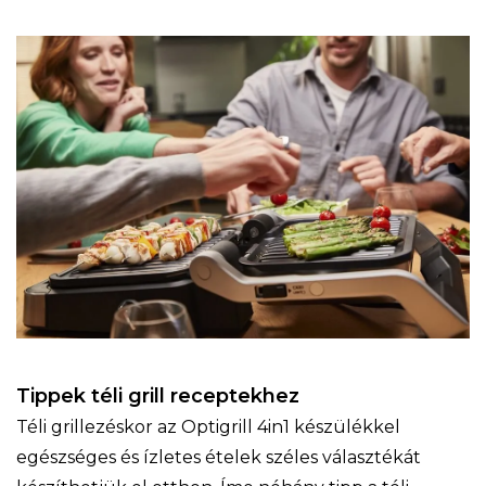
Tippek téli grill receptekhez
Téli grillezéskor az Optigrill 4in1 készülékkel
egészséges és ízletes ételek széles választékát