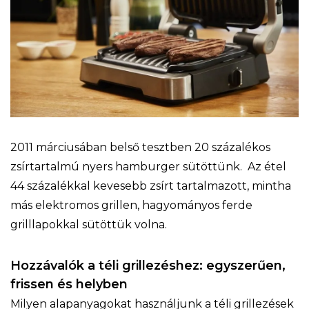
2011 márciusában belső tesztben 20 százalékos
zsírtartalmú nyers hamburger sütöttünk. Az étel
44 százalékkal kevesebb zsírt tartalmazott, mintha
más elektromos grillen, hagyományos ferde
grilllapokkal sütöttük volna.
Hozzávalók a téli grillezéshez: egyszerűen,
frissen és helyben
Milyen alapanyagokat használjunk a téli grillezések