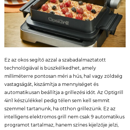
Ez az okos segítő azzal a szabadalmaztatott
technológiával is büszkélkedhet, amely
milliméterre pontosan méri a hús, hal vagy zöldség
vastagságát, kiszámítja a mennyiséget és
automatikusan beállítja a grillezési időt. Az Optigrill
4in1 készülékkel pedig télen sem kell semmit
szemmel tartanunk, ha otthon grillezünk. Ez az
intelligens elektromos grill nem csak 9 automatikus
programot tartalmaz, hanem színes kijelzője jelzi,