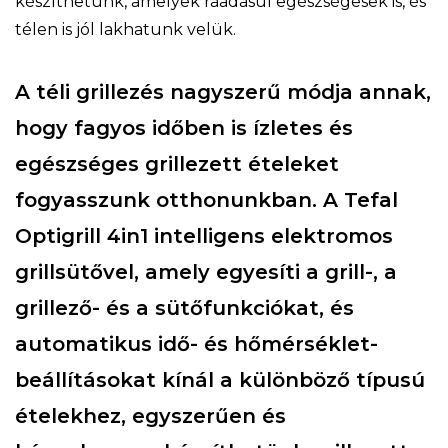
készíthetünk, amelyek ráadásul egészségesek is, és
télen is jól lakhatunk velük.
A téli grillezés nagyszerű módja annak,
hogy fagyos időben is ízletes és
egészséges grillezett ételeket
fogyasszunk otthonunkban. A Tefal
Optigrill 4in1 intelligens elektromos
grillsütővel, amely egyesíti a grill-, a
grillező- és a sütőfunkciókat, és
automatikus idő- és hőmérséklet-
beállításokat kínál a különböző típusú
ételekhez, egyszerűen és