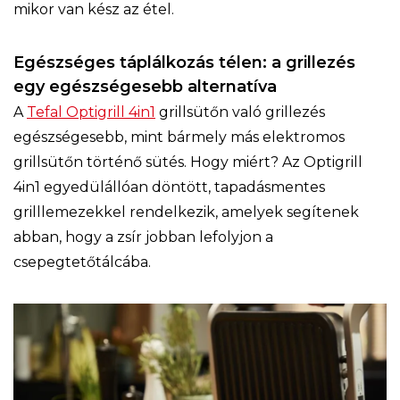
mikor van kész az étel.
Egészséges táplálkozás télen: a grillezés
egy egészségesebb alternatíva
A
Tefal Optigrill 4in1
grillsütőn való grillezés
egészségesebb, mint bármely más elektromos
grillsütőn történő sütés. Hogy miért? Az Optigrill
4in1 egyedülállóan döntött, tapadásmentes
grilllemezekkel rendelkezik, amelyek segítenek
abban, hogy a zsír jobban lefolyjon a
csepegtetőtálcába.