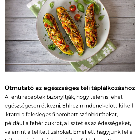
Útmutató az egészséges téli táplálkozáshoz
A fenti receptek bizonyítják, hogy télen is lehet
egészségesen étkezni. Ehhez mindenekelőtt ki kell
iktatni a felesleges finomított szénhidrátokat,
például a fehér cukrot, a lisztet és az édességeket,
valamint a telített zsírokat. Emellett hagyjunk fel a