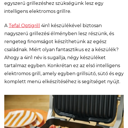
egyszerű grillezéshez szükségünk lesz egy
intelligens elektromos grillre.
A
Tefal Optigrill
4in1 készülékével biztosan
nagyszerű grillezési élményben lesz részünk, és
rengeteg finomságot készíthetünk az egész
családnak. Miért olyan fantasztikus ez a készülék?
Ahogy a 4in1 név is sugallja, négy készüléket
tartalmaz egyben. Konkrétan ez az első intelligens
elektromos grill, amely egyben grillsütő, sütő és egy
komplett menü elkészítéséhez is segítséget nyújt.