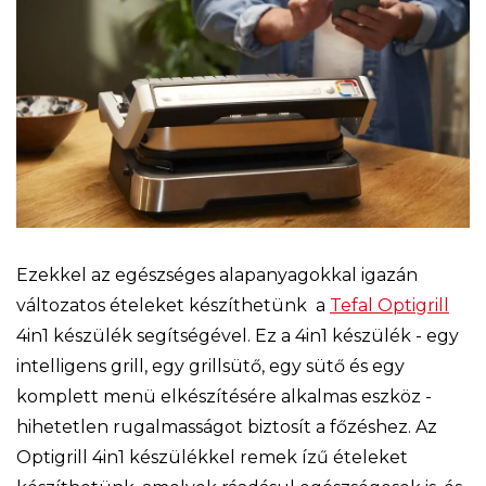
Ezekkel az egészséges alapanyagokkal igazán
változatos ételeket készíthetünk a
Tefal Optigrill
4in1 készülék segítségével. Ez a 4in1 készülék - egy
intelligens grill, egy grillsütő, egy sütő és egy
komplett menü elkészítésére alkalmas eszköz -
hihetetlen rugalmasságot biztosít a főzéshez. Az
Optigrill 4in1 készülékkel remek ízű ételeket