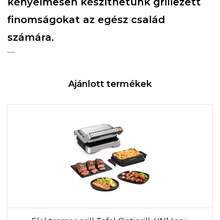
kényelmesen készíthetünk grillezett
finomságokat az egész család
számára.
Ajánlott termékek