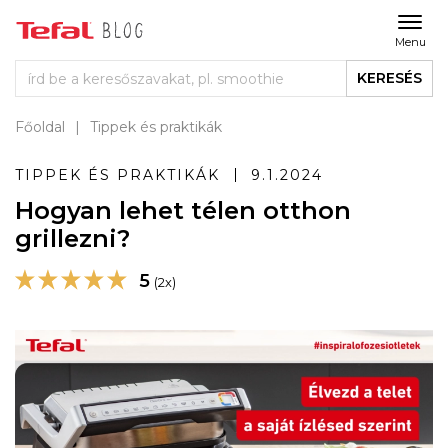
Menu
KERESÉS
Főoldal
Tippek és praktikák
TIPPEK ÉS PRAKTIKÁK
9.1.2024
Hogyan lehet télen otthon
grillezni?
5
(2x)