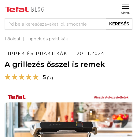
Menu
KERESÉS
Főoldal
Tippek és praktikák
TIPPEK ÉS PRAKTIKÁK
20.11.2024
A grillezés ősszel is remek
5
(1x)