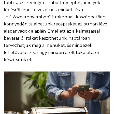
több száz személyre szabott receptet, amelyek
lépésről lépésre vezetnek minket , és a
„Hűtőszekrényemben” funkciónak köszönhetően
könnyedén találhatunk recepteket az otthon lévő
alapanyagok alapján. Emellett az alkalmazással
bevásárlólistákat készíthetünk, naptárban
tervezhetjük meg a menüket, és mindezek
lehetővé teszik, hogy minden ételt tökéletesen
készítsünk el.