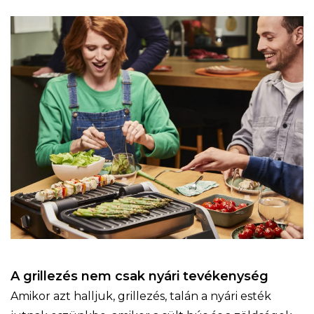
A grillezés nem csak nyári tevékenység
Amikor azt halljuk, grillezés, talán a nyári esték