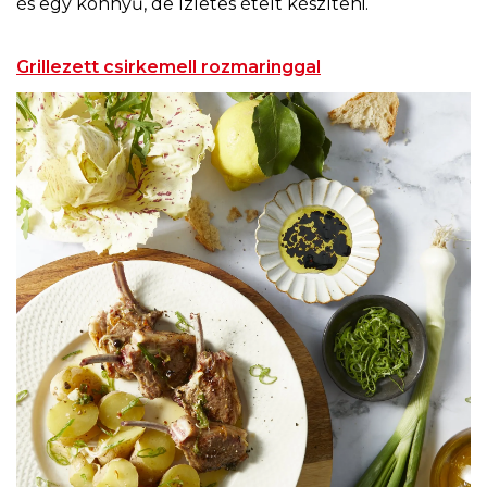
és egy könnyű, de ízletes ételt készíteni.
Grillezett csirkemell rozmaringgal