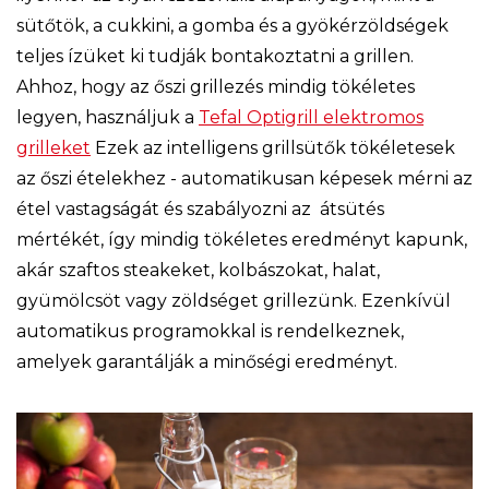
sütőtök, a cukkini, a gomba és a gyökérzöldségek
teljes ízüket ki tudják bontakoztatni a grillen.
Ahhoz, hogy az őszi grillezés mindig tökéletes
legyen, használjuk a
Tefal Optigrill elektromos
grilleket
Ezek az intelligens grillsütők tökéletesek
az őszi ételekhez - automatikusan képesek mérni az
étel vastagságát és szabályozni az átsütés
mértékét, így mindig tökéletes eredményt kapunk,
akár szaftos steakeket, kolbászokat, halat,
gyümölcsöt vagy zöldséget grillezünk. Ezenkívül
automatikus programokkal is rendelkeznek,
amelyek garantálják a minőségi eredményt.