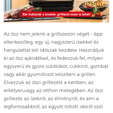
Az ősz nem jelenti a grillszezon végét - épp
ellenkezőleg, egy új, nagyszerű ízekkel és
hangulattal teli időszak kezdete. Használjuk
ki az ősz ajándékait, és fedezzük fel, milyen
egyszerű és gyors sütőtököt, cukkinit, gombát
vagy akár gyümölcsöt készíteni a grillen.
Élvezzük az őszi grillezést a kertben, az
erkélyen,vagy az otthon melegében. Az őszi
grillezés az ízekről, az élményről, és ami a
legfontosabbról, az együtt töltött időről szól.