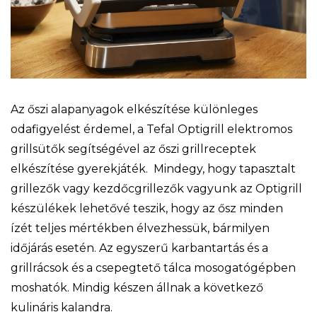
Az őszi alapanyagok elkészítése különleges
odafigyelést érdemel, a Tefal Optigrill elektromos
grillsütők segítségével az őszi grillreceptek
elkészítése gyerekjáték. Mindegy, hogy tapasztalt
grillezők vagy kezdőcgrillezők vagyunk az Optigrill
készülékek lehetővé teszik, hogy az ősz minden
ízét teljes mértékben élvezhessük, bármilyen
időjárás esetén. Az egyszerű karbantartás és a
grillrácsok és a csepegtető tálca mosogatógépben
moshatók. Mindig készen állnak a következő
kulináris kalandra.