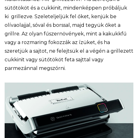
sütőtököt és a cukkinit, mindenképpen próbáljuk
ki grillezve. Szeleteljeljük fel őket, kenjük be
olívaolajjal, sóval és borssal, majd tegyük őket a
grillre. Az olyan fűszernövények, mint a kakukkfű
vagy a rozmaring fokozzák az ízüket, és ha
szeretjük a sajtot, ne felejtsük el a végén a grillezett
cukkinit vagy sütőtököt feta sajttal vagy
parmezánnal megszórni.