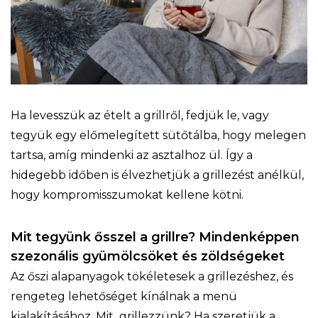
Ha levesszük az ételt a grillről, fedjük le, vagy
tegyük egy előmelegített sütőtálba, hogy melegen
tartsa, amíg mindenki az asztalhoz ül. Így a
hidegebb időben is élvezhetjük a grillezést anélkül,
hogy kompromisszumokat kellene kötni.
Mit tegyünk ősszel a grillre? Mindenképpen
szezonális gyümölcsöket és zöldségeket
Az őszi alapanyagok tökéletesek a grillezéshez, és
rengeteg lehetőséget kínálnak a menü
kialakításához. Mit grillezzünk? Ha szeretjük a