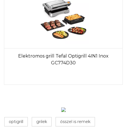
Elektromos grill Tefal Optigrill 4IN1 Inox
GC774D30
optigrill
grilek
ősszel is remek