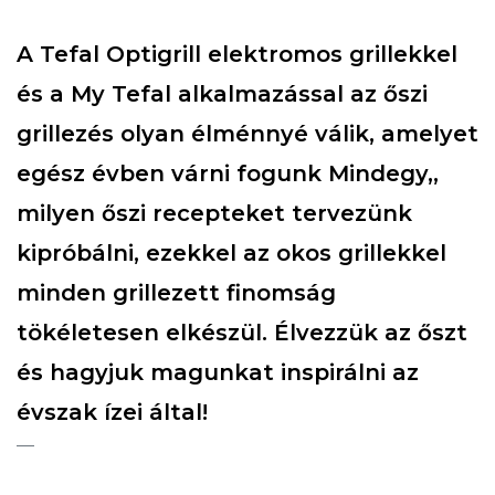
A Tefal Optigrill elektromos grillekkel
és a My Tefal alkalmazással az őszi
grillezés olyan élménnyé válik, amelyet
egész évben várni fogunk Mindegy,,
milyen őszi recepteket tervezünk
kipróbálni, ezekkel az okos grillekkel
minden grillezett finomság
tökéletesen elkészül. Élvezzük az őszt
és hagyjuk magunkat inspirálni az
évszak ízei által!