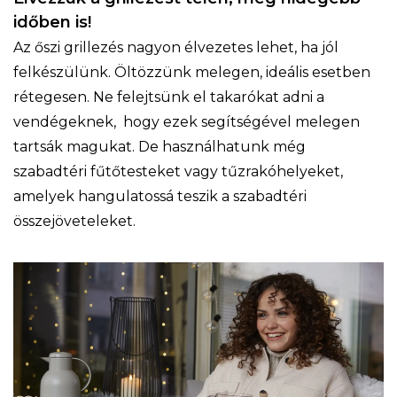
időben is!
Az őszi grillezés nagyon élvezetes lehet, ha jól
felkészülünk. Öltözzünk melegen, ideális esetben
rétegesen. Ne felejtsünk el takarókat adni a
vendégeknek, hogy ezek segítségével melegen
tartsák magukat. De használhatunk még
szabadtéri fűtőtesteket vagy tűzrakóhelyeket,
amelyek hangulatossá teszik a szabadtéri
összejöveteleket.