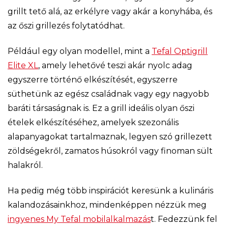
grillt tető alá, az erkélyre vagy akár a konyhába, és
az őszi grillezés folytatódhat.
Például egy olyan modellel, mint a
Tefal Optigrill
Elite XL
, amely lehetővé teszi akár nyolc adag
egyszerre történő elkészítését, egyszerre
süthetünk az egész családnak vagy egy nagyobb
baráti társaságnak is. Ez a grill ideális olyan őszi
ételek elkészítéséhez, amelyek szezonális
alapanyagokat tartalmaznak, legyen szó grillezett
zöldségekről, zamatos húsokról vagy finoman sült
halakról.
Ha pedig még több inspirációt keresünk a kulináris
kalandozásainkhoz, mindenképpen nézzük meg
ingyenes My Tefal mobilalkalmazás
t. Fedezzünk fel