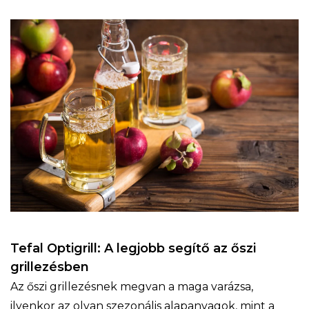
Tefal Optigrill: A legjobb segítő az őszi
grillezésben
Az őszi grillezésnek megvan a maga varázsa,
ilyenkor az olyan szezonális alapanyagok, mint a