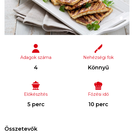
Adagok száma
Nehézségi fok
4
Könnyű
Előkészítés
Főzési idő
5 perc
10 perc
Összetevők