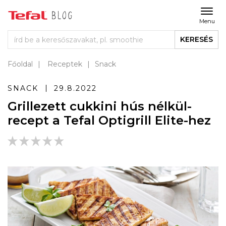
Menu
KERESÉS
Főoldal
Receptek
Snack
SNACK
29.8.2022
Grillezett cukkini hús nélkül-
recept a Tefal Optigrill Elite-hez