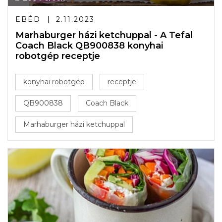
EBÉD
2.11.2023
Marhaburger házi ketchuppal - A Tefal
Coach Black QB900838 konyhai
robotgép receptje
konyhai robotgép
receptje
QB900838
Coach Black
Marhaburger házi ketchuppal