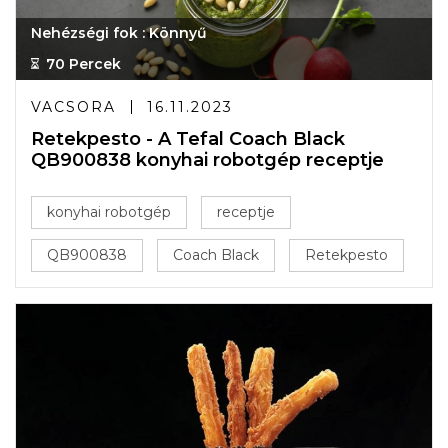
Nehézségi fok : Könnyű
70 Percek
VACSORA
16.11.2023
Retekpesto - A Tefal Coach Black
QB900838 konyhai robotgép receptje
konyhai robotgép
receptje
QB900838
Coach Black
Retekpesto