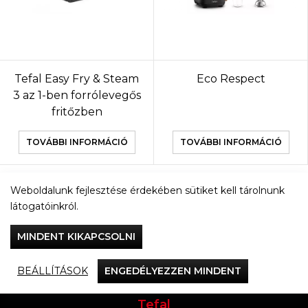
Tefal Easy Fry & Steam
Eco Respect
3 az 1-ben forrólevegős
fritőzben
TOVÁBBI INFORMÁCIÓ
TOVÁBBI INFORMÁCIÓ
Weboldalunk fejlesztése érdekében sütiket kell tárolnunk
TOVÁBBI TERMÉKEK
látogatóinkról.
MINDENT KIKAPCSOLNI
BEÁLLÍTÁSOK
ENGEDÉLYEZZEN MINDENT
Vacsorázzunk együtt
Tefal