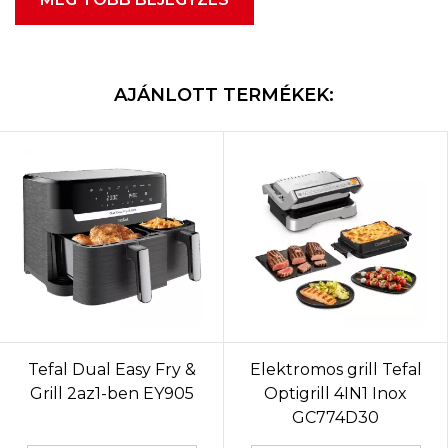
AJÁNLOTT TERMÉKEK:
Tefal Dual Easy Fry &
Elektromos grill Tefal
Grill 2az1-ben EY905
Optigrill 4IN1 Inox
GC774D30