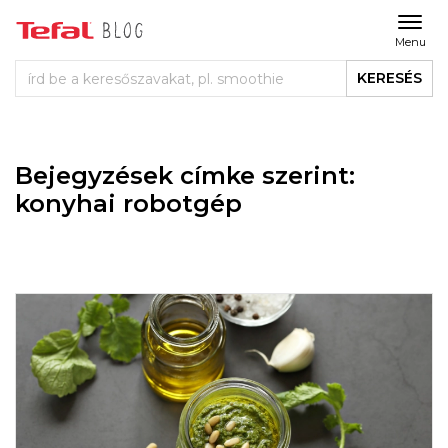
Menu
KERESÉS
Bejegyzések címke szerint:
konyhai robotgép