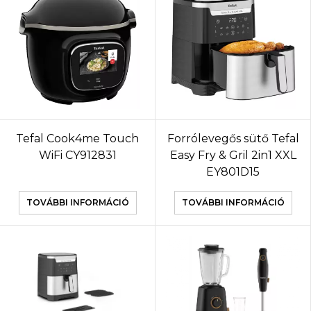
Tefal Cook4me Touch
Forrólevegős sütő Tefal
WiFi CY912831
Easy Fry & Gril 2in1 XXL
EY801D15
TOVÁBBI INFORMÁCIÓ
TOVÁBBI INFORMÁCIÓ