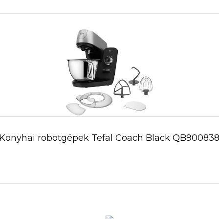
Konyhai robotgépek Tefal Coach Black QB90083