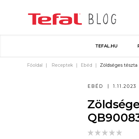
TEFAL.HU
Főoldal
Receptek
Ebéd
Zöldséges tészta
EBÉD
1.11.2023
Zöldsége
QB900838