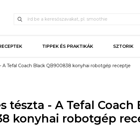
RECEPTEK
TIPPEK ÉS PRAKTIKÁK
SZTORIK
 - A Tefal Coach Black QB900838 konyhai robotgép receptje
s tészta - A Tefal Coach 
 konyhai robotgép rec