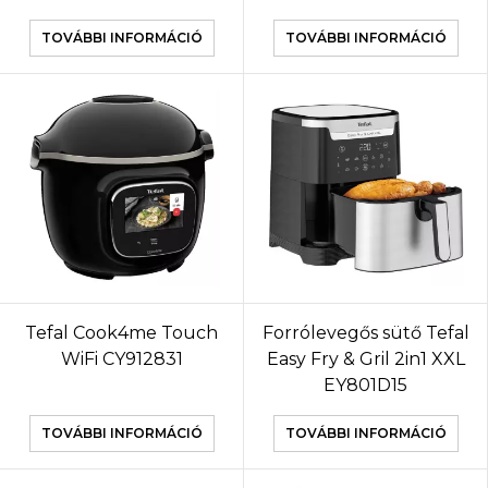
TOVÁBBI INFORMÁCIÓ
TOVÁBBI INFORMÁCIÓ
Tefal Cook4me Touch
Forrólevegős sütő Tefal
WiFi CY912831
Easy Fry & Gril 2in1 XXL
EY801D15
TOVÁBBI INFORMÁCIÓ
TOVÁBBI INFORMÁCIÓ