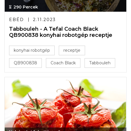
290 Percek
EBÉD
2.11.2023
Tabbouleh - A Tefal Coach Black
QB900838 konyhai robotgép receptje
konyhai robotgép
receptje
QB900838
Coach Black
Tabbouleh