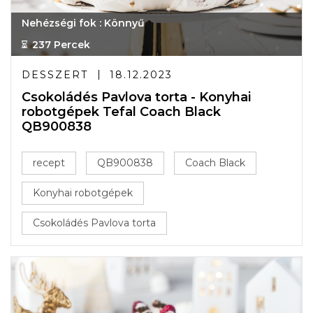
Nehézségi fok : Könnyű
237 Percek
DESSZERT
18.12.2023
Csokoládés Pavlova torta - Konyhai
robotgépek Tefal Coach Black
QB900838
recept
QB900838
Coach Black
Konyhai robotgépek
Csokoládés Pavlova torta