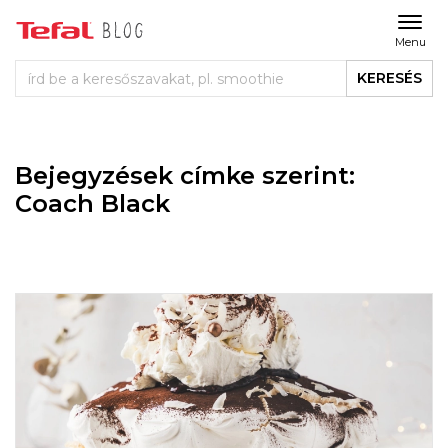
Menu
KERESÉS
Bejegyzések címke szerint:
Coach Black