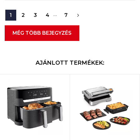
…
1
2
3
4
7
MÉG TÖBB BEJEGYZÉS
AJÁNLOTT TERMÉKEK: