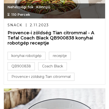
Nehézségi fok : Könnyű
110 Percek
SNACK
2.11.2023
Provence-i zöldség Tian citrommal - A
Tefal Coach Black QB900838 konyhai
robotgép receptje
konyhai robotgép
receptje
QB900838
Coach Black
Provence-i zöldség Tian citrommal