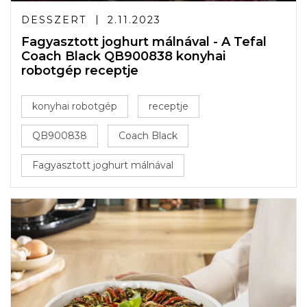
DESSZERT
2.11.2023
Fagyasztott joghurt málnával - A Tefal
Coach Black QB900838 konyhai
robotgép receptje
konyhai robotgép
receptje
QB900838
Coach Black
Fagyasztott joghurt málnával