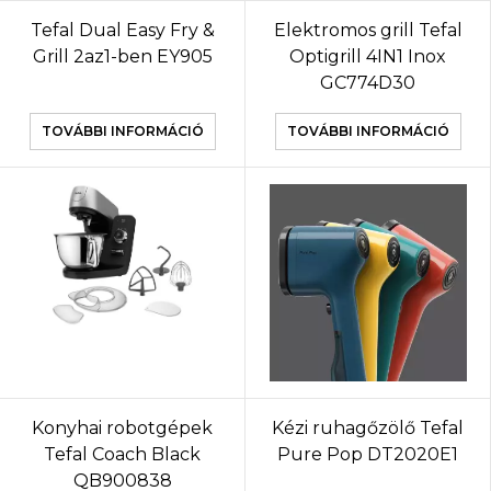
Tefal Dual Easy Fry &
Elektromos grill Tefal
Grill 2az1-ben EY905
Optigrill 4IN1 Inox
GC774D30
TOVÁBBI INFORMÁCIÓ
TOVÁBBI INFORMÁCIÓ
Konyhai robotgépek
Kézi ruhagőzölő Tefal
Tefal Coach Black
Pure Pop DT2020E1
QB900838