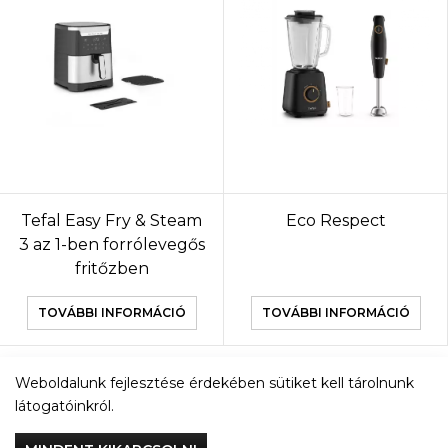
Tefal Easy Fry & Steam
Eco Respect
3 az 1-ben forrólevegős
fritőzben
TOVÁBBI INFORMÁCIÓ
TOVÁBBI INFORMÁCIÓ
Weboldalunk fejlesztése érdekében sütiket kell tárolnunk
TOVÁBBI TERMÉKEK
látogatóinkról.