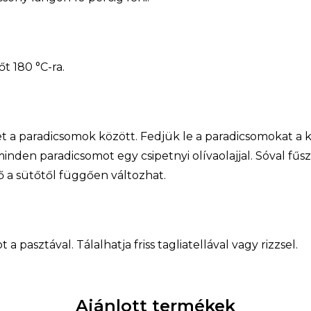
t 180 °C-ra.
et a paradicsomok között. Fedjük le a paradicsomokat a k
den paradicsomot egy csipetnyi olívaolajjal. Sóval fűs
dő a sütőtől függően változhat.
 a pasztával. Tálalhatja friss tagliatellával vagy rizzsel.
Ajánlott termékek