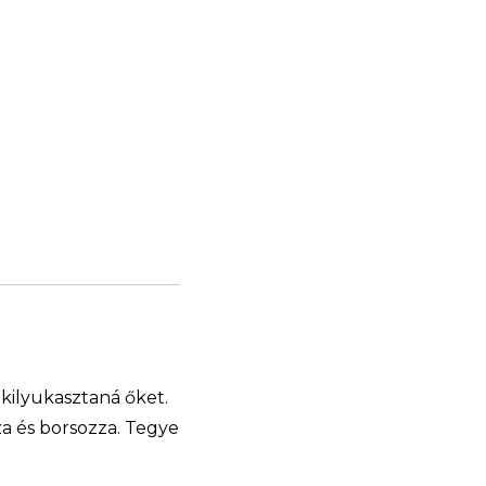
 kilyukasztaná őket.
za és borsozza. Tegye