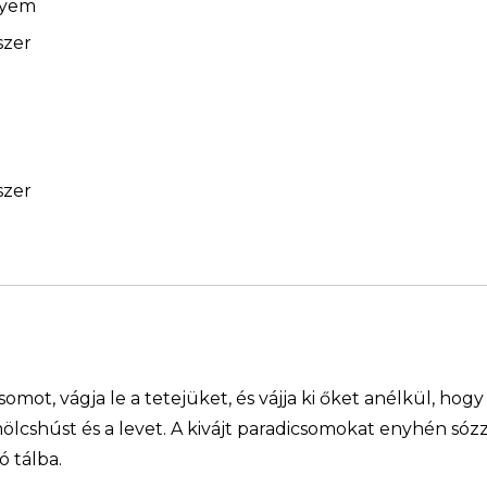
elyem
szer
szer
mot, vágja le a tetejüket, és vájja ki őket anélkül, hogy
lcshúst és a levet. A kivájt paradicsomokat enyhén sóz
ó tálba.