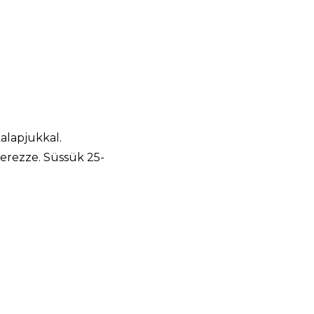
alapjukkal.
zerezze. Süssük 25-