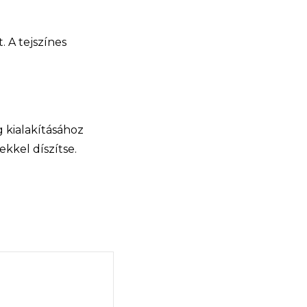
 A tejszínes
 kialakításához
ekkel díszítse.