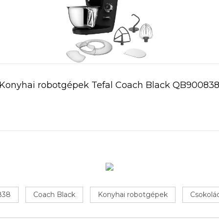
Konyhai robotgépek Tefal Coach Black QB90083
838
Coach Black
Konyhai robotgépek
Csokolád