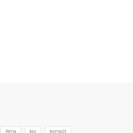
Alma
kivi
kompót