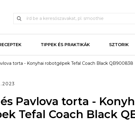
RECEPTEK
TIPPEK ÉS PRAKTIKÁK
SZTORIK
vlova torta - Konyhai robotgépek Tefal Coach Black QB900838
2.2023
és Pavlova torta - Konyh
ek Tefal Coach Black 