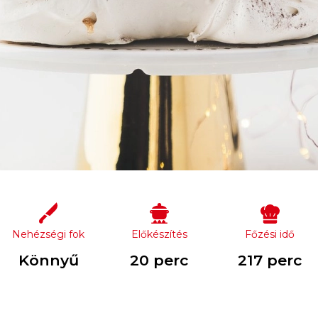
Nehézségi fok
Előkészítés
Főzési idő
Könnyű
20 perc
217 perc