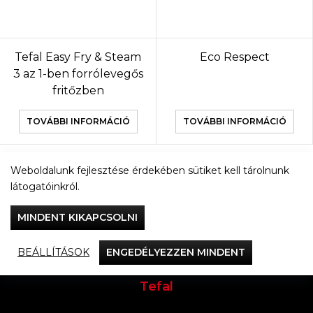
Tefal Easy Fry & Steam
Eco Respect
3 az 1-ben forrólevegős
fritőzben
TOVÁBBI INFORMÁCIÓ
TOVÁBBI INFORMÁCIÓ
Weboldalunk fejlesztése érdekében sütiket kell tárolnunk
TOVÁBBI TERMÉKEK
látogatóinkról.
MINDENT KIKAPCSOLNI
BEÁLLÍTÁSOK
ENGEDÉLYEZZEN MINDENT
Vacsorázzunk együtt
Tefal