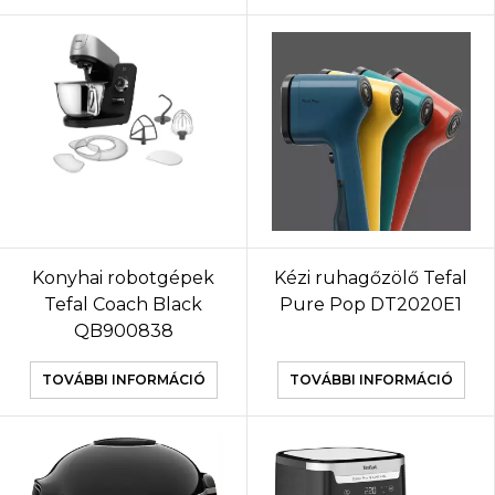
Konyhai robotgépek
Kézi ruhagőzölő Tefal
Tefal Coach Black
Pure Pop DT2020E1
QB900838
TOVÁBBI INFORMÁCIÓ
TOVÁBBI INFORMÁCIÓ