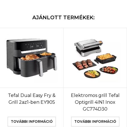
AJÁNLOTT TERMÉKEK:
Tefal Dual Easy Fry &
Elektromos grill Tefal
Grill 2az1-ben EY905
Optigrill 4IN1 Inox
GC774D30
TOVÁBBI INFORMÁCIÓ
TOVÁBBI INFORMÁCIÓ