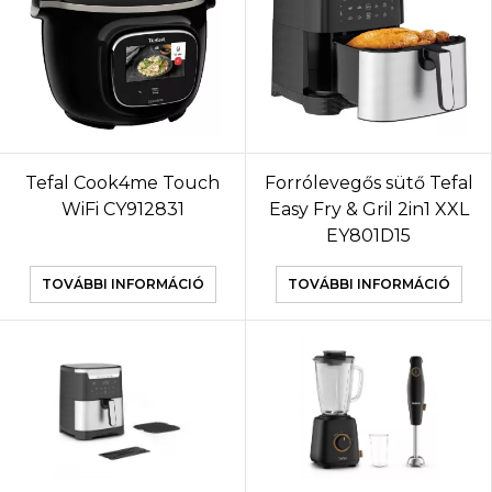
Tefal Cook4me Touch
Forrólevegős sütő Tefal
WiFi CY912831
Easy Fry & Gril 2in1 XXL
EY801D15
TOVÁBBI INFORMÁCIÓ
TOVÁBBI INFORMÁCIÓ