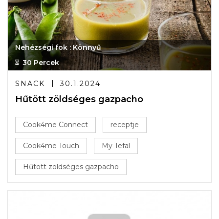
Nehézségi fok : Könnyű
30 Percek
SNACK
30.1.2024
Hűtött zöldséges gazpacho
Cook4me Connect
receptje
Cook4me Touch
My Tefal
Hűtött zöldséges gazpacho