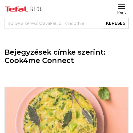
Menu
KERESÉS
Bejegyzések címke szerint:
Cook4me Connect