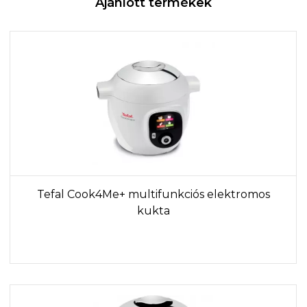
Ajánlott termékek
Tefal Cook4Me+ multifunkciós elektromos
kukta