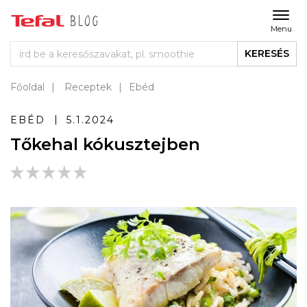
Menu
KERESÉS
Főoldal
Receptek
Ebéd
EBÉD
5.1.2024
Tőkehal kókusztejben