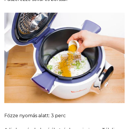
Főzze nyomás alatt: 3 perc