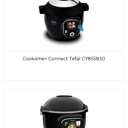
Cook4me+ Connect Tefal CY855830