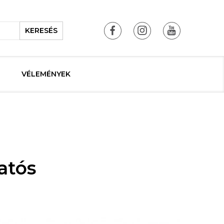
KERESÉS
VÉLEMÉNYEK
atós