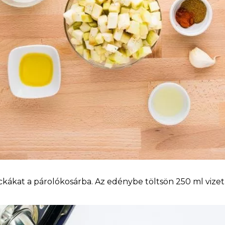
kákat a párolókosárba. Az edénybe töltsön 250 ml vizet