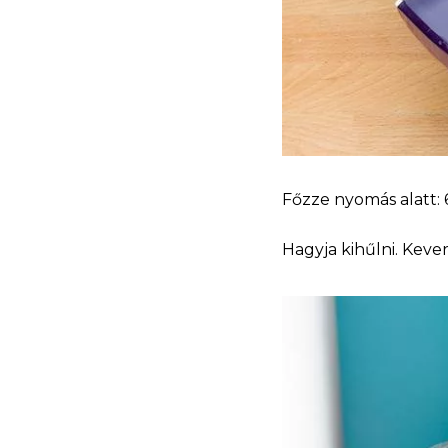
Főzze nyomás alatt: 
Hagyja kihűlni. Kever