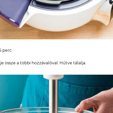
6 perc
je össze a többi hozzávalóval. Hűtve tálalja.