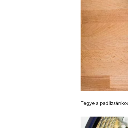
Tegye a padlizsánkoc