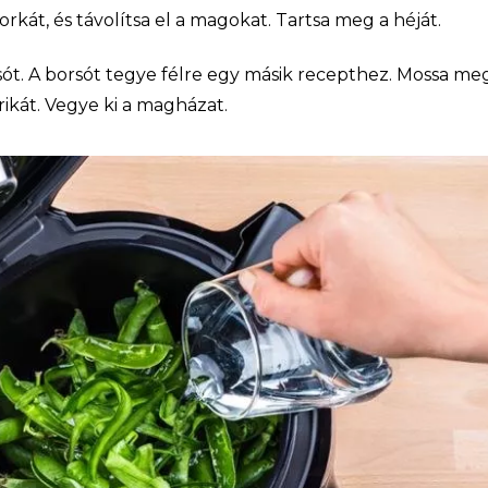
át, és távolítsa el a magokat. Tartsa meg a héját.
t. A borsót tegye félre egy másik recepthez. Mossa me
kát. Vegye ki a magházat.