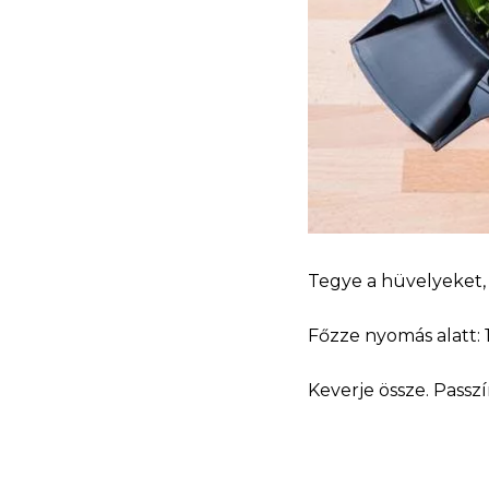
Tegye a hüvelyeket, 
Főzze nyomás alatt: 
Keverje össze. Passzír