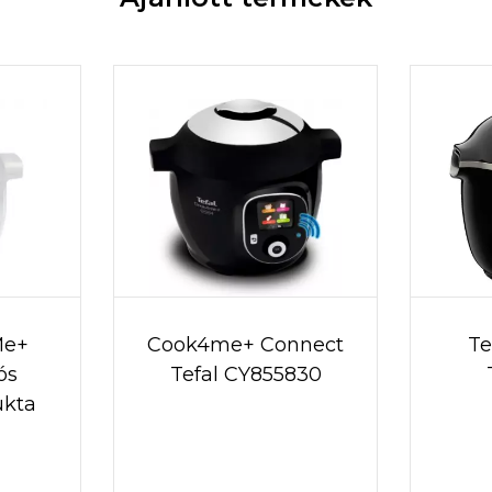
Me+
Cook4me+ Connect
Te
ós
Tefal CY855830
ukta