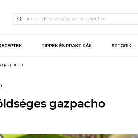
RECEPTEK
TIPPEK ÉS PRAKTIKÁK
SZTORIK
s gazpacho
4
öldséges gazpacho