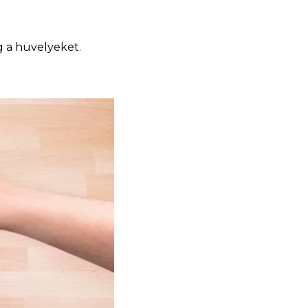
g a hüvelyeket.