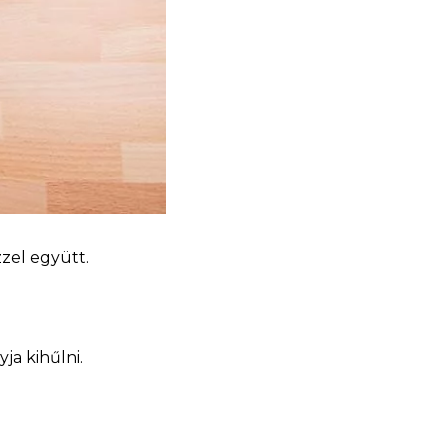
zel együtt.
yja kihűlni.