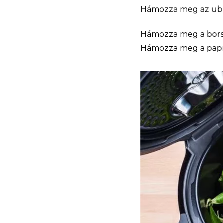
Hámozza meg az ubork
Hámozza meg a borsó
Hámozza meg a papri