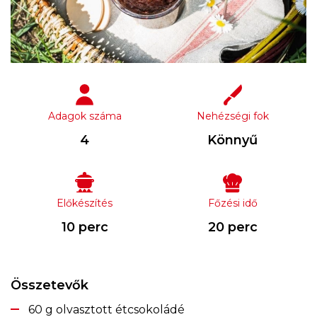
Adagok száma
Nehézségi fok
4
Könnyű
Előkészítés
Főzési idő
10 perc
20 perc
Összetevők
60 g olvasztott étcsokoládé