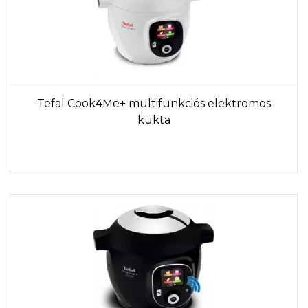
Tefal Cook4Me+ multifunkciós elektromos
kukta