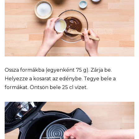
Ossza formákba (egyenként 75 g). Zárja be.
Helyezze a kosarat az edénybe. Tegye bele a
formákat. Öntsön bele 25 cl vizet.