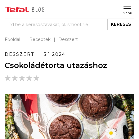
Menu
KERESÉS
Főoldal
Receptek
Desszert
DESSZERT
5.1.2024
Csokoládétorta utazáshoz