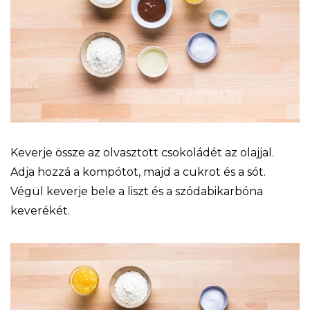
Keverje össze az olvasztott csokoládét az olajjal.
Adja hozzá a kompótot, majd a cukrot és a sót.
Végül keverje bele a liszt és a szódabikarbóna
keverékét.