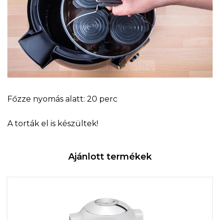
Főzze nyomás alatt: 20 perc
A torták el is készültek!
Ajánlott termékek