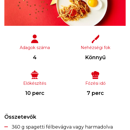
Adagok száma
Nehézségi fok
4
Könnyű
Előkészítés
Főzési idő
10 perc
7 perc
Összetevők
360 g spagetti félbevágva vagy harmadolva