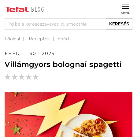
Menu
KERESÉS
Főoldal
Receptek
Ebéd
EBÉD
30.1.2024
Villámgyors bolognai spagetti