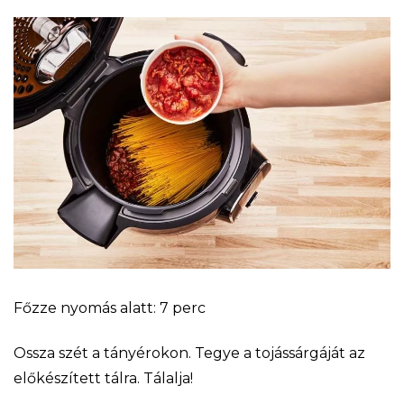
Főzze nyomás alatt: 7 perc
Ossza szét a tányérokon. Tegye a tojássárgáját az
előkészített tálra. Tálalja!