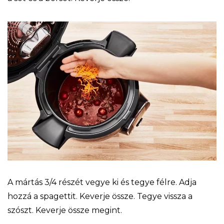
A mártás 3/4 részét vegye ki és tegye félre. Adja
hozzá a spagettit. Keverje össze. Tegye vissza a
szószt. Keverje össze megint.