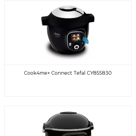
Cook4me+ Connect Tefal CY855830