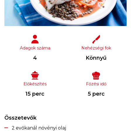
Adagok száma
Nehézségi fok
4
Könnyű
Előkészítés
Főzési idő
15 perc
5 perc
Összetevők
2 evőkanál növényi olaj