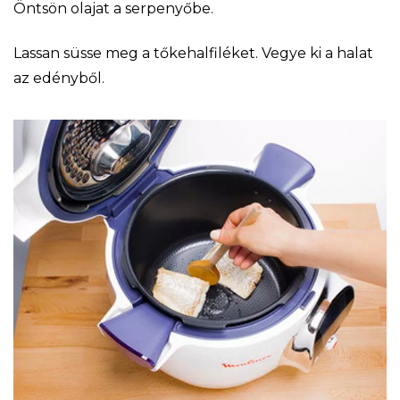
Öntsön olajat a serpenyőbe.
Lassan süsse meg a tőkehalfiléket. Vegye ki a halat
az edényből.