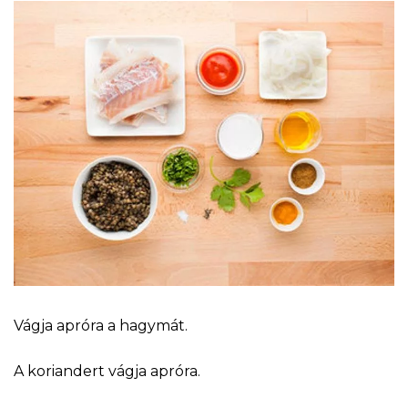
Vágja apróra a hagymát.
A koriandert vágja apróra.