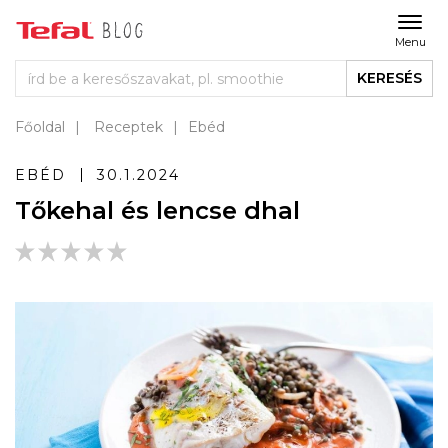
Menu
KERESÉS
Főoldal
Receptek
Ebéd
EBÉD
30.1.2024
Tőkehal és lencse dhal