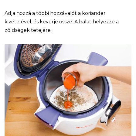
Adja hozzá a többi hozzávalót a koriander
kivételével, és keverje össze. A halat helyezze a
zöldségek tetejére.