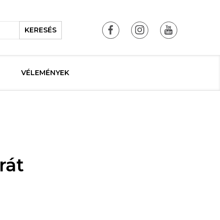
KERESÉS
VÉLEMÉNYEK
rát