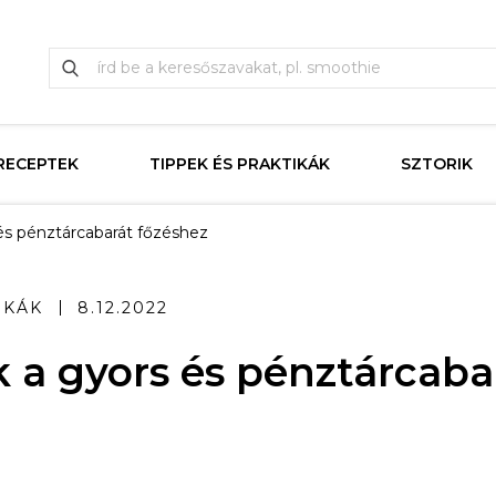
RECEPTEK
TIPPEK ÉS PRAKTIKÁK
SZTORIK
és pénztárcabarát főzéshez
IKÁK
8.12.2022
 a gyors és pénztárcaba