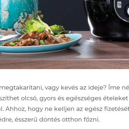
megtakarítani, vagy kevés az ideje? Íme 
szíthet olcsó, gyors és egészséges ételeket
. Ahhoz, hogy ne kelljen az egész fizetését
re, ésszerű döntés otthon főzni.