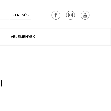
KERESÉS
VÉLEMÉNYEK
l