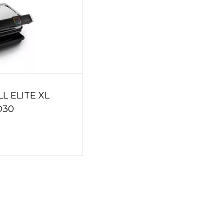
L ELITE XL
D30