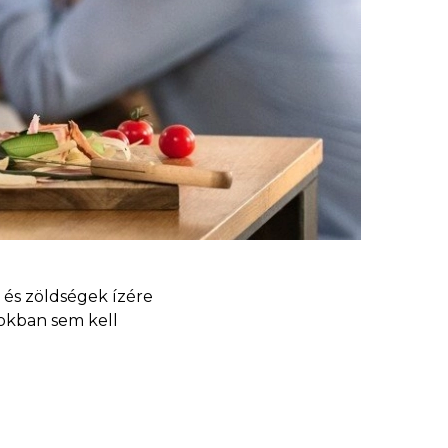
 és zöldségek ízére
pokban sem kell