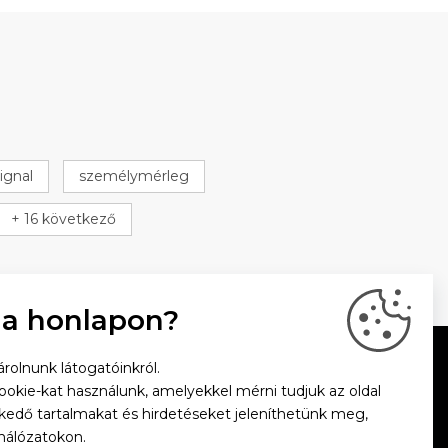
ignal
személymérleg
+ 16 következő
 a honlapon?
rolnunk látogatóinkról.
cookie-kat használunk, amelyekkel mérni tudjuk az oldal
zkedő tartalmakat és hirdetéseket jeleníthetünk meg,
hálózatokon.