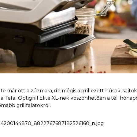
e már ott a zúzmara, de mégis a grillezett húsok, sajtok
a Tefal Optigrill Elite XL-nek köszönhetően a téli hóna
mabb grillfalatokról.