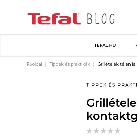
TEFAL.HU
Főoldal
Tippek és praktikák
Grillételek télen is 
TIPPEK ÉS PRAKT
Grillétele
kontaktgr