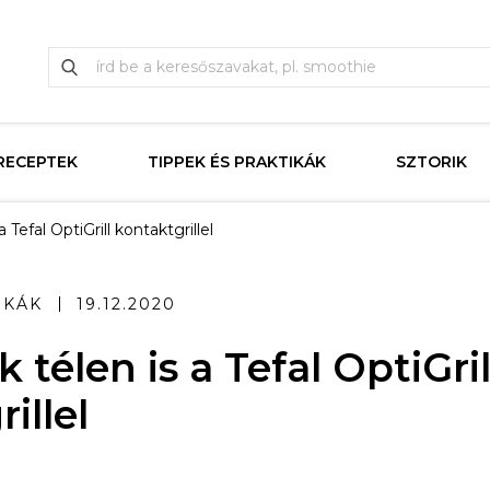
RECEPTEK
TIPPEK ÉS PRAKTIKÁK
SZTORIK
a Tefal OptiGrill kontaktgrillel
IKÁK
19.12.2020
k télen is a Tefal OptiGril
illel